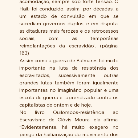
acomodação, sempre sob forte tensão. O 
Haiti foi conduzido, assim, por décadas, a 
um estado de convulsão em que se 
sucediam governos duplos, e em disputa, 
as ditaduras mais ferozes e os retrocessos 
sociais, com as temporárias 
reimplantações da escravidão”. (página. 
183)
Assim como a guerra de Palmares foi muito 
importante na luta de resistência dos 
escravizados, sucessivamente outras 
grandes lutas também foram igualmente 
importantes no imaginário popular e uma 
escola de guerra e  aprendizado contra os 
capitalistas de ontem e de hoje.
No livro Quilombos-resistência ao 
Escravismo de Clóvis Moura, ela afirma: 
“Evidentemente, há muito exagero no 
perigo da haitianização do movimento dos 