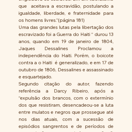
que  aceitava a escravidão, postulando a 
igualdade, liberdade, e fraternidade para 
os homens livres.”(página 181)
Uma das grandes lutas pela libertação dos 
escravizado foi a Guerra do Haiti “ durou 13 
anos, quando em 19 de janeiro de 1804, 
Jaques Dessalines Proclamou a 
independência do Haiti. Porém, o boicote 
contra a o Haiti  é generalizado, e em 17 de 
outubro de 1806, Dessalines e assassinado 
e esquartejado.
Segundo citação do autor, fazendo 
referência a Darcy Ribeiro, após a 
“expulsão dos brancos, com o extermínio 
dos que resistiram, desencadeou-se a luta 
entre mulatos e negros que prossegue até 
nos dias atuais, com a sucessão de 
episódios sangrentos e de períodos de 