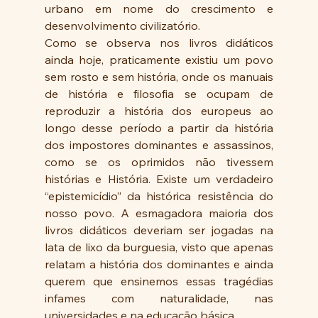
urbano em nome do crescimento e 
desenvolvimento civilizatório.
Como se observa nos livros didáticos 
ainda hoje, praticamente existiu um povo 
sem rosto e sem história, onde os manuais 
de história e filosofia se ocupam de 
reproduzir a história dos europeus ao 
longo desse período a partir da história 
dos impostores dominantes e assassinos, 
como se os oprimidos não tivessem 
histórias e História. Existe um verdadeiro 
“epistemicídio” da histórica resistência do 
nosso povo. A esmagadora maioria dos 
livros didáticos deveriam ser jogadas na 
lata de lixo da burguesia, visto que apenas 
relatam a história dos dominantes e ainda 
querem que ensinemos essas tragédias 
infames com naturalidade, nas 
universidades e na educação básica. 