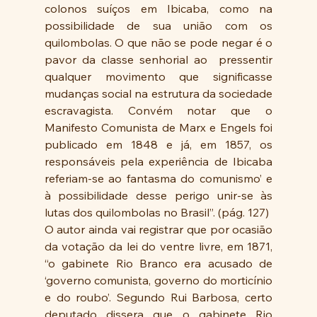
colonos suíços em Ibicaba, como na 
possibilidade de sua união com os 
quilombolas. O que não se pode negar é o 
pavor da classe senhorial ao  pressentir 
qualquer movimento que significasse 
mudanças social na estrutura da sociedade 
escravagista. Convém notar que o 
Manifesto Comunista de Marx e Engels foi 
publicado em 1848 e já, em 1857, os 
responsáveis pela experiência de Ibicaba 
referiam-se ao fantasma do comunismo’ e 
à possibilidade desse perigo unir-se às 
lutas dos quilombolas no Brasil”. (pág. 127)
O autor ainda vai registrar que por ocasião 
da votação da lei do ventre livre, em 1871, 
“o gabinete Rio Branco era acusado de 
‘governo comunista, governo do morticínio 
e do roubo’. Segundo Rui Barbosa, certo 
deputado dissera que o gabinete Rio 