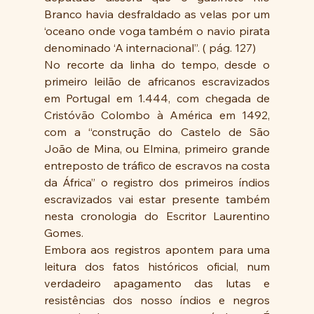
Branco havia desfraldado as velas por um 
‘oceano onde voga também o navio pirata 
denominado ‘A internacional”. ( pág. 127)
No recorte da linha do tempo, desde o 
primeiro leilão de africanos escravizados 
em Portugal em 1.444, com chegada de   
Cristóvão Colombo à América em 1492, 
com a “construção do Castelo de São 
João de Mina, ou Elmina, primeiro grande 
entreposto de tráfico de escravos na costa 
da África” o registro dos primeiros índios 
escravizados vai estar presente também 
nesta cronologia do Escritor Laurentino 
Gomes.
Embora aos registros apontem para uma 
leitura dos fatos históricos oficial, num 
verdadeiro apagamento das lutas e 
resistências dos nosso índios e negros 