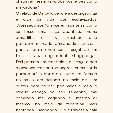
chegavam eram vendidos nos leilões como 
mercadoria?
O relato de Darcy Ribeiro é a descrição nua 
e crua da vida dos escravizados: 
“Apresado aos 15 anos em sua terra, como 
se fosse uma caça apanhada numa 
armadilha, ele era arrastado pelo 
pombeiro mercador africano de escravos - 
para a praia, onde seria resgatado em 
troca de tabaco, aguardente e bugigangas. 
Dali partiam em comboios, pescoço atado 
a pescoço com outros negros, numa corda 
puxada até o porto e o tumbeiro. Metido 
no navio, era deitado no meio de cem 
outros para ocupar, por meios e meio, o 
exíguo espaço do seu tamanho, mal 
comendo, mal cagando ali mesmo ali 
mesmo, no meio da fedentina mais 
hedionda. Escapando vivo a travessia, caía 