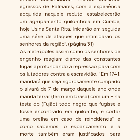
egressos de Palmares, com a experiência 
adquirida naquele reduto, estabelecerão 
um agrupamento quilombola em Cumbe, 
hoje Usina Santa Rita. Iniciarão em seguida 
uma série de ataques que intimidarão os 
senhores da região”. (página 31)
As metrópoles assim como os senhores de 
engenho reagiam diante das constantes 
fugas aprofundando a repressão para com 
os lutadores contra a escravidão. “Em 1741, 
mandará que seja rigorosamente cumprido 
o alvará de 7 de março daquele ano onde 
manda ferrar (ferro em brasa) com um F na 
testa do (Fujão) todo negro que fugisse e 
fosse encontrado em quilombo, e cortar 
uma orelha em caso de reincidência”, e 
como sabemos, o espancamento e a 
morte também eram justificados para 