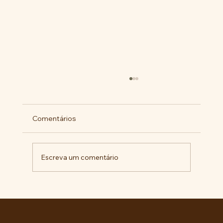
Comentários
Escreva um comentário
RECONHECIMENTO DO GOVERNO
CUBANO...