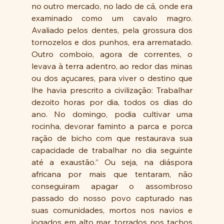
no outro mercado, no lado de cá, onde era 
examinado como um cavalo magro. 
Avaliado pelos dentes, pela grossura dos 
tornozelos e dos punhos, era arrematado. 
Outro comboio, agora de correntes, o 
levava à terra adentro, ao redor das minas   
ou dos açucares, para viver o destino que 
lhe havia prescrito a civilização: Trabalhar 
dezoito horas por dia, todos os dias do 
ano. No domingo, podia cultivar uma 
rocinha, devorar faminto a parca e porca 
ração de bicho com que restaurava sua 
capacidade de trabalhar no dia seguinte 
até a exaustão.” Ou seja, na diáspora 
africana por mais que tentaram, não 
conseguiram apagar o assombroso 
passado do nosso povo capturado nas 
suas comunidades, mortos nos navios e 
jogados em alto mar, torrados nos tachos 