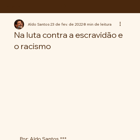
ABC da LUTA
Aldo Santos
23 de fev. de 2022
8 min de leitura
Na luta contra a escravidão e
o racismo
Por: Aldo Santos ***