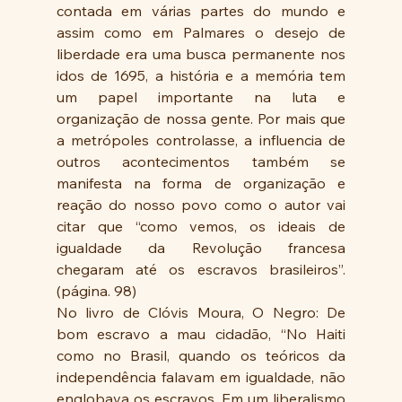
contada em várias partes do mundo e 
assim como em Palmares o desejo de 
liberdade era uma busca permanente nos 
idos de 1695, a história e a memória tem 
um papel importante na luta e 
organização de nossa gente. Por mais que 
a metrópoles controlasse, a influencia de 
outros acontecimentos também se 
manifesta na forma de organização e 
reação do nosso povo como o autor vai 
citar que “como vemos, os ideais de 
igualdade da Revolução francesa 
chegaram até os escravos brasileiros”. 
(página. 98)
No livro de Clóvis Moura, O Negro: De 
bom escravo a mau cidadão, “No Haiti 
como no Brasil, quando os teóricos da 
independência falavam em igualdade, não 
englobava os escravos. Em um liberalismo 