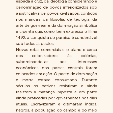
espada à cruz, da ideologia considerando e 
denominação de povos inferiorizados sob 
a justificativa de povos civilizados, contidos 
nos manuais da filosofia, de teologia, da 
arte de guerrear e da dominação simbólica 
e cruenta que, como bem expressa o filme 
1492, a conquista do paraíso é condenável 
sob todos aspectos. 
Novas rotas comerciais e o plano e cerco 
dos colonizadores às colônias, 
subordinando-as aos interesses 
econômicos dos países centrais foram 
colocados em ação. O pacto de dominação 
e morte estava consumado. Durante 
séculos os nativos resistiram e ainda 
resistem a matança imposta e em parte 
ainda praticadas por governantes nos dias  
atuais. Escravizaram e dizimaram índios, 
negros, a população do campo e do meio 