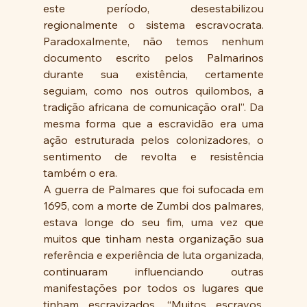
este período, desestabilizou 
regionalmente o sistema escravocrata. 
Paradoxalmente, não temos nenhum 
documento escrito pelos Palmarinos 
durante sua existência, certamente 
seguiam, como nos outros quilombos, a 
tradição africana de comunicação oral”. Da 
mesma forma que a escravidão era uma 
ação estruturada pelos colonizadores, o 
sentimento de revolta e resistência 
também o era.
A guerra de Palmares que foi sufocada em 
1695, com a morte de Zumbi dos palmares, 
estava longe do seu fim, uma vez que 
muitos que tinham nesta organização sua 
referência e experiência de luta organizada, 
continuaram influenciando outras 
manifestações por todos os lugares que 
tinham escravizados. “Muitos escravos, 