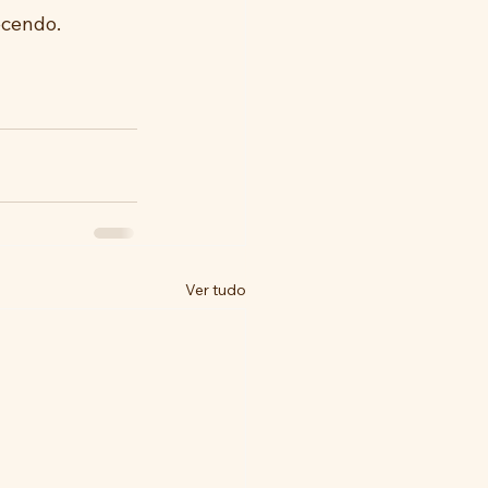
ecendo.
Ver tudo