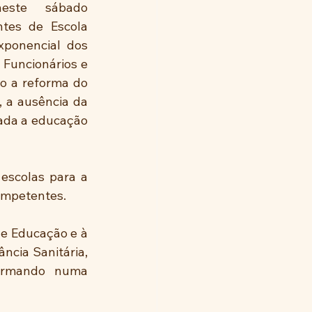
este sábado 
tes de Escola 
ponencial dos 
Funcionários e 
o a reforma do 
 a ausência da 
ada a educação 
scolas para a 
ompetentes.
de Educação e à 
cia Sanitária, 
ormando numa 