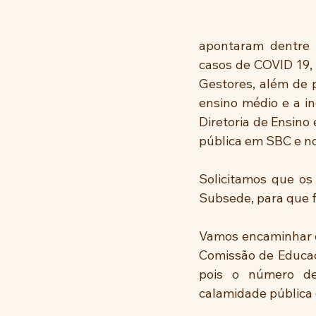
apontaram dentre 
casos de COVID 19, 
Gestores, além de p
ensino médio e a i
Diretoria de Ensino
pública em SBC e no
Solicitamos que os
Subsede, para que 
Vamos encaminhar of
Comissão de Educaçã
pois o número de
calamidade pública 