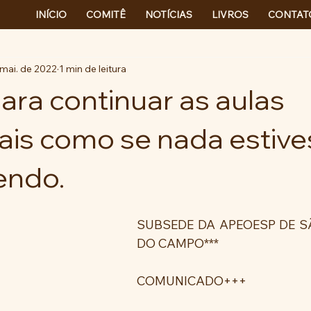
INÍCIO
COMITÊ
NOTÍCIAS
LIVROS
CONTAT
 mai. de 2022
1 min de leitura
ara continuar as aulas
ais como se nada estiv
endo.
SUBSEDE DA APEOESP DE S
DO CAMPO***
COMUNICADO+++