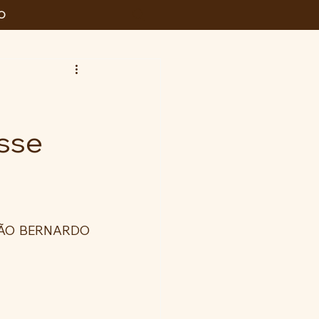
O
esse
ÃO BERNARDO 