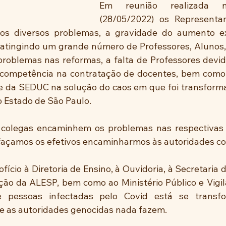
Em reunião realizada n
(28/05/2022) os Representan
os diversos problemas, a gravidade do aumento ex
atingindo um grande número de Professores, Alunos, 
roblemas nas reformas, a falta de Professores devid
ncompetência na contratação de docentes, bem como,
 e da SEDUC na solução do caos em que foi transform
 Estado de São Paulo.
 colegas encaminhem os problemas nas respectivas e
façamos os efetivos encaminharmos às autoridades c
ício à Diretoria de Ensino, à Ouvidoria, à Secretaria 
o da ALESP, bem como ao Ministério Público e Vigilân
 pessoas infectadas pelo Covid está se transf
e as autoridades genocidas nada fazem.