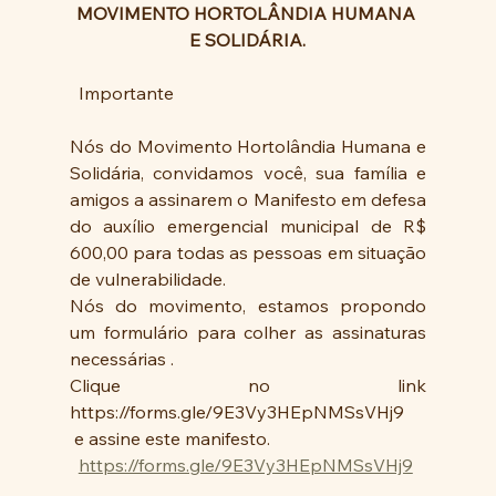
MOVIMENTO HORTOLÂNDIA HUMANA 
E SOLIDÁRIA.
  Importante
Nós do Movimento Hortolândia Humana e 
Solidária, convidamos você, sua família e 
amigos a assinarem o Manifesto em defesa 
do auxílio emergencial municipal de R$ 
600,00 para todas as pessoas em situação 
de vulnerabilidade. 
Nós do movimento, estamos propondo 
um formulário para colher as assinaturas 
necessárias . 
Clique no link  
https://forms.gle/9E3Vy3HEpNMSsVHj9
 e assine este manifesto.
https://forms.gle/9E3Vy3HEpNMSsVHj9