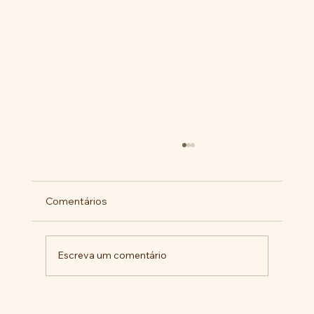
Comentários
Escreva um comentário
Militantes lançam campanha pela