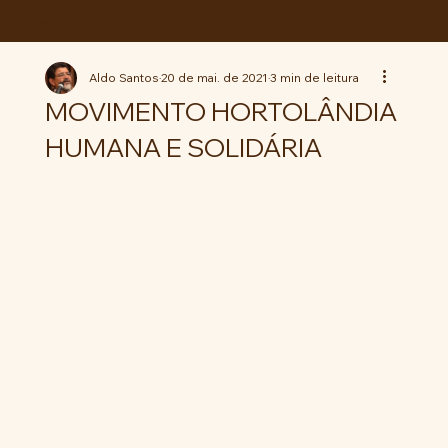
ABC da LUTA
Aldo Santos
20 de mai. de 2021
3 min de leitura
MOVIMENTO HORTOLÂNDIA
HUMANA E SOLIDÁRIA