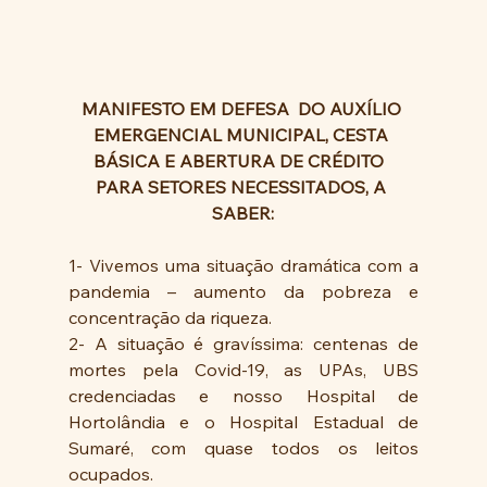
MANIFESTO EM DEFESA  DO AUXÍLIO 
EMERGENCIAL MUNICIPAL, CESTA 
BÁSICA E ABERTURA DE CRÉDITO  
PARA SETORES NECESSITADOS, A 
SABER:
1- Vivemos uma situação dramática com a 
pandemia – aumento da pobreza e 
concentração da riqueza. 
2- A situação é gravíssima: centenas de 
mortes pela Covid-19, as UPAs, UBS 
credenciadas e nosso Hospital de 
Hortolândia e o Hospital Estadual de 
Sumaré, com quase todos os leitos 
ocupados.