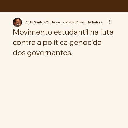
ABC da LUTA
Aldo Santos
27 de set. de 2020
1 min de leitura
Movimento estudantil na luta
contra a política genocida
dos governantes.