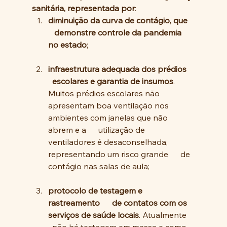
sanitária, representada por
:
diminuição da curva de contágio, que   
   demonstre controle da pandemia 
no estado
;
infraestrutura adequada dos prédios    
  escolares e garantia de insumos
. 
Muitos prédios escolares não      
apresentam boa ventilação nos 
ambientes com janelas que não 
abrem e a      utilização de 
ventiladores é desaconselhada, 
representando um risco grande      de 
contágio nas salas de aula;
protocolo de testagem e 
rastreamento      de contatos com os 
serviços de saúde locais
. Atualmente    