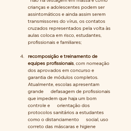
  não há testagem em massa e como 
crianças e adolescentes podem ser      
assintomáticos e ainda assim serem 
transmissores do vírus, os contatos      
cruzados representados pela volta às 
aulas coloca em risco, estudantes,      
profissionais e familiares;
recomposição e treinamento de      
equipes profissionais
, com nomeação 
dos aprovados em concurso e      
garantia de módulos completos. 
Atualmente, escolas apresentam 
grande      defasagem de profissionais 
que impedem que haja um bom 
controle e      orientação dos 
protocolos sanitários a estudantes 
como o distanciamento      social, uso 
correto das máscaras e higiene 