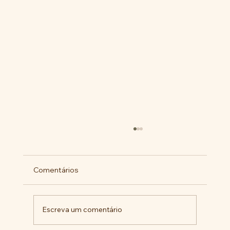
Comentários
Escreva um comentário