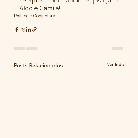
sempre. Todo apoio e justiça a 
Aldo e Camila!
Política e Conjuntura
Ver tudo
Posts Relacionados