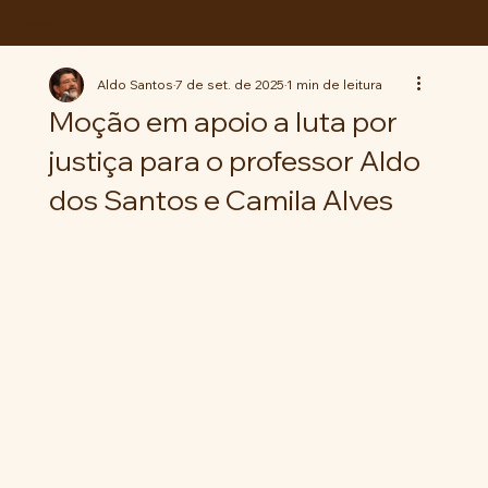
ABC da LUTA
Aldo Santos
7 de set. de 2025
1 min de leitura
Moção em apoio a luta por
justiça para o professor Aldo
dos Santos e Camila Alves