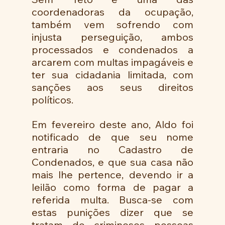
coordenadoras da ocupação, 
também vem sofrendo com 
injusta perseguição, ambos 
processados e condenados a 
arcarem com multas impagáveis e 
ter sua cidadania limitada, com 
sanções aos seus direitos 
políticos. 
Em fevereiro deste ano, Aldo foi 
notificado de que seu nome 
entraria no Cadastro de 
Condenados, e que sua casa não 
mais lhe pertence, devendo ir a 
leilão como forma de pagar a 
referida multa. Busca-se com 
estas punições dizer que se 
tratam de criminosos pessoas 