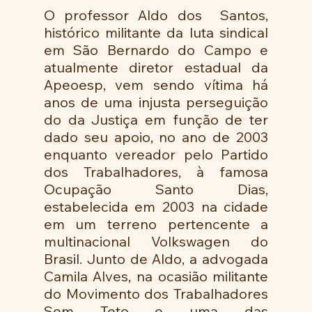
O professor Aldo dos  Santos, 
histórico militante da luta sindical 
em São Bernardo do Campo e 
atualmente diretor estadual da 
Apeoesp, vem sendo vítima há 
anos de uma injusta perseguição 
do da Justiça em função de ter 
dado seu apoio, no ano de 2003 
enquanto vereador pelo Partido 
dos Trabalhadores, à famosa 
Ocupação Santo Dias, 
estabelecida em 2003 na cidade 
em um terreno pertencente a 
multinacional Volkswagen do 
Brasil. Junto de Aldo, a advogada 
Camila Alves, na ocasião militante 
do Movimento dos Trabalhadores 
Sem Teto e uma das 