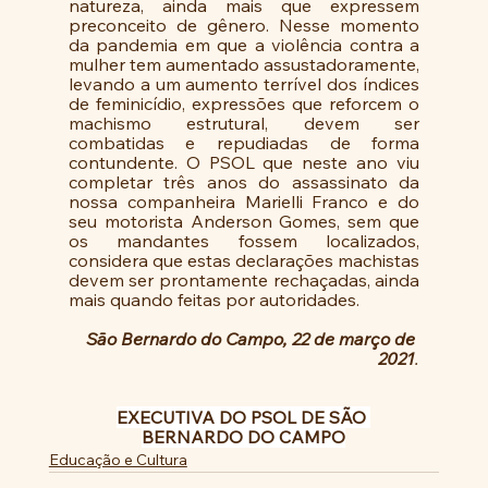
natureza, ainda mais que expressem 
preconceito de gênero. Nesse momento 
da pandemia em que a violência contra a 
mulher tem aumentado assustadoramente, 
levando a um aumento terrível dos índices 
de feminicídio, expressões que reforcem o 
machismo estrutural, devem ser 
combatidas e repudiadas de forma 
contundente. O PSOL que neste ano viu 
completar três anos do assassinato da 
nossa companheira Marielli Franco e do 
seu motorista Anderson Gomes, sem que 
os mandantes fossem localizados, 
considera que estas declarações machistas 
devem ser prontamente rechaçadas, ainda 
mais quando feitas por autoridades.
São Bernardo do Campo, 22 de março de 
2021
.
EXECUTIVA DO PSOL DE SÃO 
BERNARDO DO CAMPO
Educação e Cultura