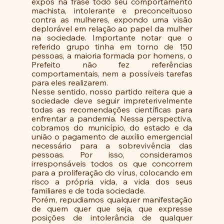
expôs na frase todo seu comportamento 
machista, intolerante e preconceituoso 
contra as mulheres, expondo uma visão 
deplorável em relação ao papel da mulher 
na sociedade. Importante notar que o 
referido grupo tinha em torno de 150 
pessoas, a maioria formada por homens, o 
Prefeito não fez referências 
comportamentais, nem a possíveis tarefas 
para eles realizarem. 
Nesse sentido, nosso partido reitera que a 
sociedade deve seguir impreterivelmente 
todas as recomendações científicas para 
enfrentar a pandemia. Nessa perspectiva, 
cobramos do município, do estado e da 
união o pagamento de auxílio emergencial 
necessário para a sobrevivência das 
pessoas. Por isso, consideramos 
irresponsáveis todos os que concorrem 
para a proliferação do vírus, colocando em 
risco a própria vida, a vida dos seus 
familiares e de toda sociedade. 
Porém, repudiamos qualquer manifestação 
de quem quer que seja, que expresse 
posições de intolerância de qualquer 