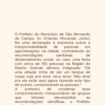
O Prefeito do Município de São Bernardo 
do Campo, Sr. Orlando Morando Júnior, 
fez uma declaração à imprensa sobre a 
irresponsabilidade de pessoas em 
aglomerações na cidade, contrariando as 
recomendações sanitárias de 
distanciamento social, no caso uma festa 
com cerca de 150 pessoas na Região do 
Riacho Grande; afirmou indignado: 
“Dá 
uma olhada: tinha de dar um tanque de 
roupa suja pra essa vaca lavar. Não (era) 
pra ela estar aqui agora fazendo este tipo 
de evento, contaminando as pessoas.”.
A pretexto de condenar esse 
comportamento irresponsável de grupos 
que teimam desrespeitar as 
recomendações científicas, o Prefeito 