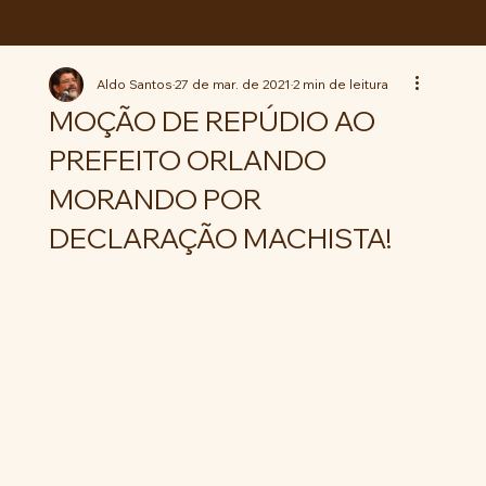
ABC da LUTA
Aldo Santos
27 de mar. de 2021
2 min de leitura
MOÇÃO DE REPÚDIO AO
PREFEITO ORLANDO
MORANDO POR
DECLARAÇÃO MACHISTA!