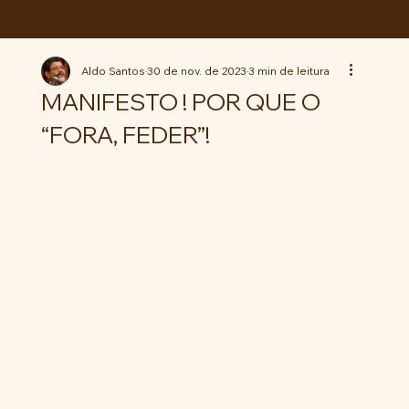
ABC da LUTA
Aldo Santos
30 de nov. de 2023
3 min de leitura
MANIFESTO ! POR QUE O
“FORA, FEDER”!