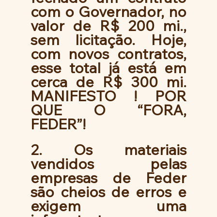
com o Governador, no 
valor de R$ 200 mi., 
sem licitação. Hoje, 
com novos contratos, 
esse total já está em 
cerca de R$ 300 mi. 
MANIFESTO ! POR 
QUE O “FORA, 
FEDER”! 
2. Os materiais 
vendidos pelas 
empresas de Feder 
são cheios de erros e 
exigem uma 