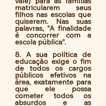
vale) para as famílias 
matricularem seus 
filhos nas escolas que 
quiserem. Nas suas 
palavras, “A finalidade 
é concorrer com a 
escola pública”. 
8. A sua política de 
educação exige o fim 
de todos os cargos 
públicos efetivos na 
área, exatamente para 
que ele possa 
cometer todos os 
absurdos e as 