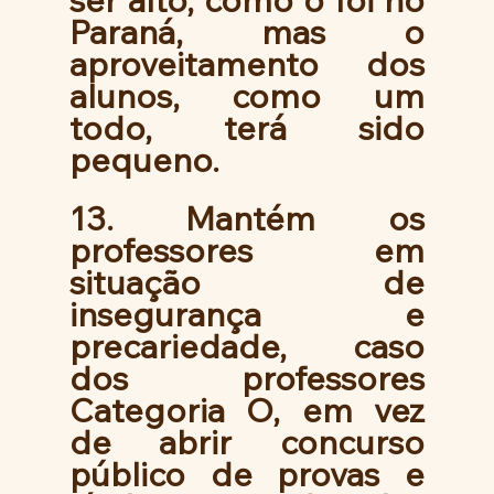
ser alto, como o foi no 
Paraná, mas o 
aproveitamento dos 
alunos, como um 
todo, terá sido 
pequeno. 
13. Mantém os 
professores em 
situação de 
insegurança e 
precariedade, caso 
dos professores 
Categoria O, em vez 
de abrir concurso 
público de provas e 