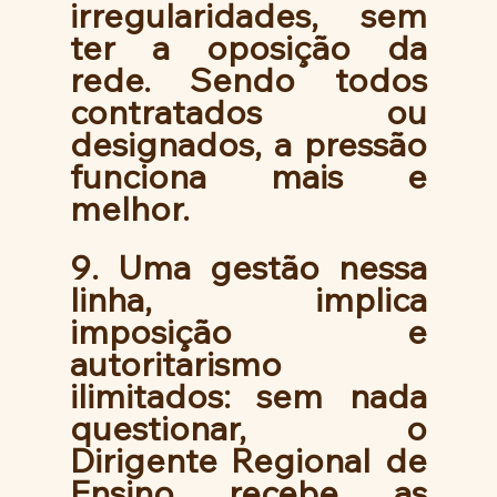
irregularidades, sem 
ter a oposição da 
rede. Sendo todos 
contratados ou 
designados, a pressão 
funciona mais e 
melhor. 
9. Uma gestão nessa 
linha, implica 
imposição e 
autoritarismo 
ilimitados: sem nada 
questionar, o 
Dirigente Regional de 
Ensino recebe as 