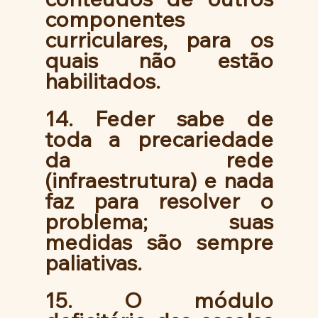
componentes 
curriculares, para os 
quais não estão 
habilitados. 
14. Feder sabe de 
toda a precariedade 
da rede 
(infraestrutura) e nada 
faz para resolver o 
problema; suas 
medidas são sempre 
paliativas. 
15. O módulo 