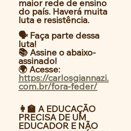
maior rede de ensino 
do país. Haverá muita 
luta e resistência.
🗣️ Faça parte dessa 
luta! 
📚 Assine o abaixo-
assinado!
🌍 Acesse: 
https://carlosgiannazi.
com.br/fora-feder/
👩‍🏫 A EDUCAÇÃO 
PRECISA DE UM 
EDUCADOR E NÃO 