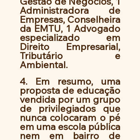
Gestão de Negócios, 1 
Administradora de 
Empresas, Conselheira 
da EMTU, 1 Advogado 
especializado em 
Direito Empresarial, 
Tributário e 
Ambiental. 
4. Em resumo, uma 
proposta de educação 
vendida por um grupo 
de privilegiados que 
nunca colocaram o pé 
em uma escola pública 
nem em bairro de 