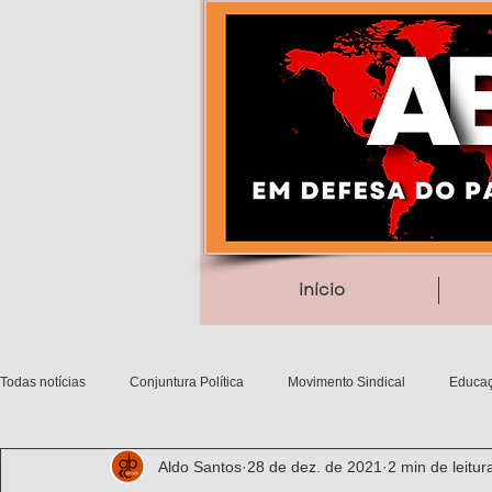
início
Todas notícias
Conjuntura Política
Movimento Sindical
Educaç
Aldo Santos
28 de dez. de 2021
2 min de leitur
Debates filosóficos
Gênero/Etnia
Movimentos Sociais