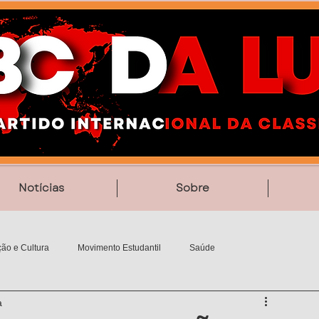
Notícias
Sobre
ão e Cultura
Movimento Estudantil
Saúde
a
Vídeos
Poesia
MemoriAção