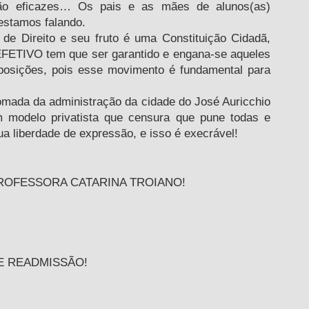
ão eficazes… Os pais e as mães de alunos(as) 
estamos falando.
 EFETIVO tem que ser garantido e engana-se aqueles 
oposições, pois esse movimento é fundamental para 
m modelo privatista que censura que pune todas e 
a liberdade de expressão, e isso é execrável!
ROFESSORA CATARINA TROIANO!
 READMISSÃO!