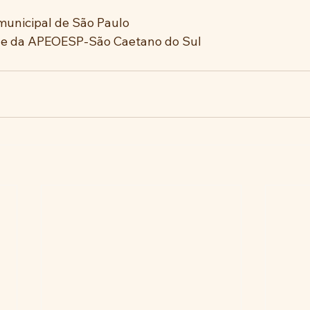
unicipal de São Paulo 
de da APEOESP-São Caetano do Sul