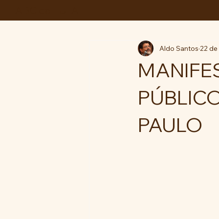
ABC da LUTA
Aldo Santos
22 de
MANIFE
PÚBLICO
PAULO