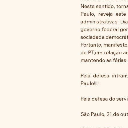
Neste sentido, torn
Paulo, reveja est
administrativas. Di
governo federal gen
sociedade democrátic
Portanto, manifesto
do PT,em relação ao
mantendo as férias 
Pela defesa intran
Paulo!!!!
Pela defesa do servi
São Paulo, 21 de ou