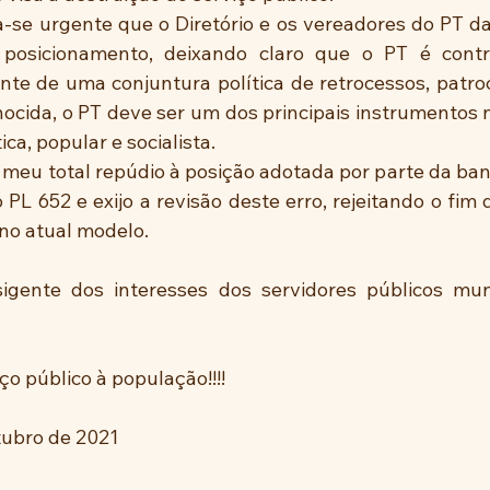
a-se urgente que o Diretório e os vereadores do PT da
e posicionamento, deixando claro que o PT é contr
ante de uma conjuntura política de retrocessos, patro
ocida, o PT deve ser um dos principais instrumentos n
a, popular e socialista. 
 meu total repúdio à posição adotada por parte da ban
 PL 652 e exijo a revisão deste erro, rejeitando o fim
no atual modelo. 
sigente dos interesses dos servidores públicos mun
ço público à população!!!!
tubro de 2021 