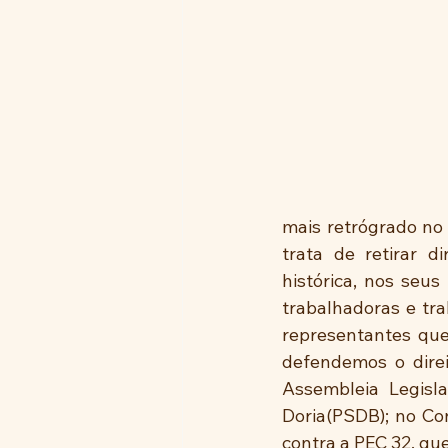
mais retrógrado no 
trata de retirar di
histórica, nos seu
trabalhadoras e tra
representantes que 
defendemos o direi
Assembleia Legisl
Doria(PSDB); no Co
contra a PEC 32, que