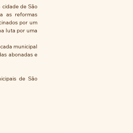
 cidade de São 
a as reformas 
cinados por um 
a luta por uma 
cada municipal 
 das abonadas e 
icipais de São 