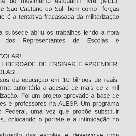
te do movimento estudantil livre (MEL), 
e São Caetano do Sul, bem como  forças 
 é a tentativa fracassada da militarização 
 subsede abriu os trabalhos lendo a nota 
a dos Representantes de Escolas e 
COLAR!
LIBERDADE DE ENSINAR E APRENDER: 
OLAS!
sos da educação em 10 bilhões de reais, 
rma autoritária a adesão de mais de 2 mil 
rização. Foi um projeto aprovado a base de 
es e professores na ALESP. Um programa 
o Federal, uma vez que propõe substituir 
s, colocando o porrete e a intimidação no 
tização das escolas e desenvolve uma 