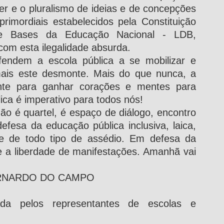
er e o pluralismo de ideias e de concepções 
rimordiais estabelecidos pela Constituição 
 e Bases da Educação Nacional - LDB, 
om esta ilegalidade absurda.
ndem a escola pública a se mobilizar e 
mais este desmonte. Mais do que nunca, a 
ente para ganhar corações e mentes para 
ica é imperativo para todos nós!
não é quartel, é espaço de diálogo, encontro 
esa da educação pública inclusiva, laica, 
vre de todo tipo de assédio. Em defesa da 
 e a liberdade de manifestações. Amanhã vai 
ERNARDO DO CAMPO
da pelos representantes de escolas e 