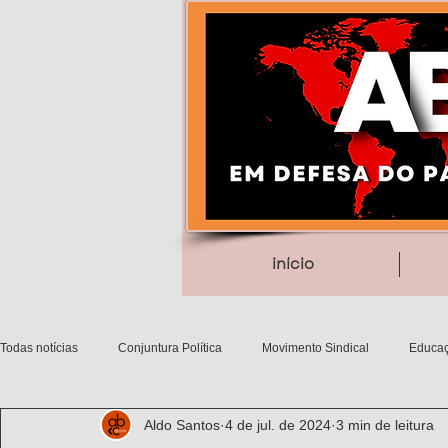
início
Todas notícias
Conjuntura Política
Movimento Sindical
Educaç
Aldo Santos
4 de jul. de 2024
3 min de leitura
Debates filosóficos
Gênero/Etnia
Movimentos Sociais