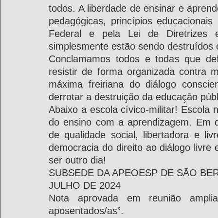
todos. A liberdade de ensinar e aprend
pedagógicas, princípios educacionais p
Federal e pela Lei de Diretrizes
simplesmente estão sendo destruídos c
Conclamamos todos e todas que defe
resistir de forma organizada contra 
máxima freiriana do diálogo consci
derrotar a destruição da educação públ
Abaixo a escola cívico-militar! Escola 
do ensino com a aprendizagem. Em def
de qualidade social, libertadora e li
democracia do direito ao diálogo livre
ser outro dia!
SUBSEDE DA APEOESP DE SÃO B
JULHO DE 2024
Nota aprovada em reunião amplia
aposentados/as”.