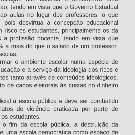
ão, tendo em vista que o Governo Estadual 
rão aulas no lugar dos professores, o que 
, pois desvirtua a concepção educacional 
risco os estudantes, principalmente os da 
s a profissão docente, tendo em vista que 
 a mais do que o salário de um professor. 
scolas.
ormar o ambiente escolar numa espécie de 
ucação e a serviço da ideologia dos ricos e 
tos tanto através de conteúdos ideológicos, 
 de cabos eleitorais às custas do dinheiro 
ial à escola pública e deve ser combatido 
atos de violência praticada por parte de 
a os estudantes.
a o fim da escola pública, a destruição da 
de uma escola democrática como espaço de 