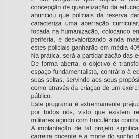
concepção de quartelização da educaç
anunciou que policiais da reserva da
caracteriza uma aberração curricular
focada na humanização, colocando em 
periferia, e desvalorizando ainda mai
estes policiais ganharão em média 40%
Na prática, será a partidarização das e
De forma aberta, o objetivo é transf
espaço fundamentalista, contrário à ed
suas seitas, servindo aos seus propósi
como através da criação de um exército
público.
Este programa é extremamente prejudic
por todos nós, visto que existem rel
militares agindo com truculência contr
A implantação de tal projeto signific
carreira docente e a morte do sonho 