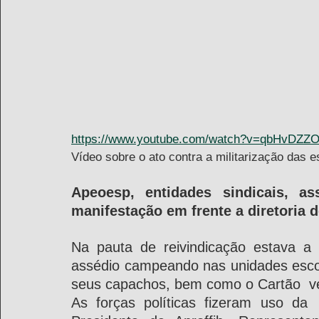
https://www.youtube.com/watch?v=qbHvDZZ
Vídeo sobre o ato contra a militarização das e
Apeoesp, entidades sindicais, as
manifestação em frente a diretoria
Na pauta de reivindicação estava a l
assédio campeando nas unidades escol
seus capachos, bem como o Cartão  v
As forças políticas fizeram uso da