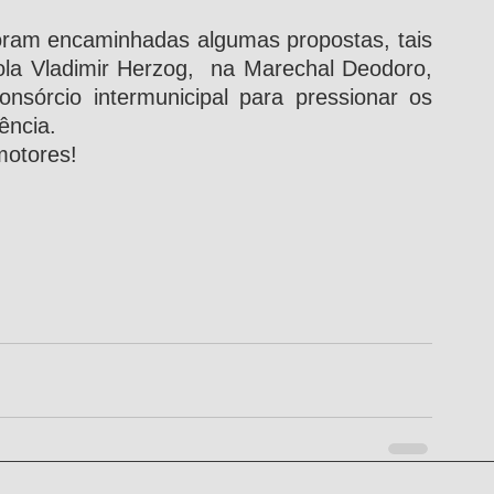
oram encaminhadas algumas propostas, tais 
la Vladimir Herzog,  na Marechal Deodoro, 
nsórcio intermunicipal para pressionar os 
ência.
otores! 