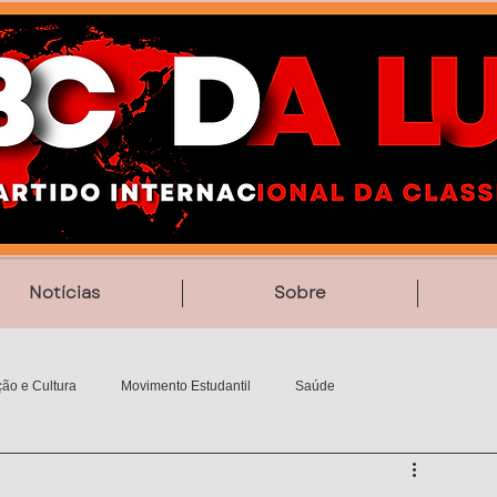
Notícias
Sobre
ão e Cultura
Movimento Estudantil
Saúde
Vídeos
Poesia
MemoriAção