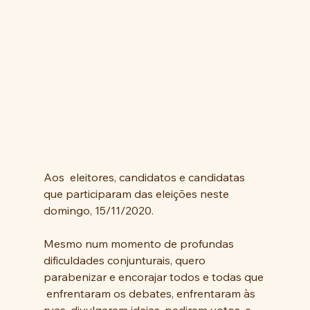
Aos  eleitores, candidatos e candidatas 
que participaram das eleições neste 
domingo, 15/11/2020.
Mesmo num momento de profundas 
dificuldades conjunturais, quero 
parabenizar e encorajar todos e todas que 
 enfrentaram os debates, enfrentaram às 
ruas, divulgaram ideias, pediram votos, e 