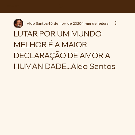
ABC da LUTA
Aldo Santos
16 de nov. de 2020
1 min de leitura
LUTAR POR UM MUNDO
MELHOR É A MAIOR
DECLARAÇÃO DE AMOR A
HUMANIDADE...Aldo Santos