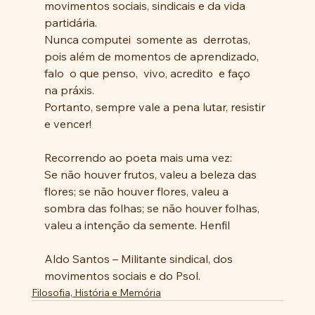
movimentos sociais, sindicais e da vida  
partidária. 
Nunca computei  somente as  derrotas, 
pois além de momentos de aprendizado, 
falo  o que penso,  vivo, acredito  e faço  
na práxis.
Portanto, sempre vale a pena lutar, resistir 
e vencer!
Recorrendo ao poeta mais uma vez:
Se não houver frutos, valeu a beleza das 
flores; se não houver flores, valeu a 
sombra das folhas; se não houver folhas, 
valeu a intenção da semente. Henfil
Aldo Santos – Militante sindical, dos 
movimentos sociais e do Psol.
Filosofia, História e Memória