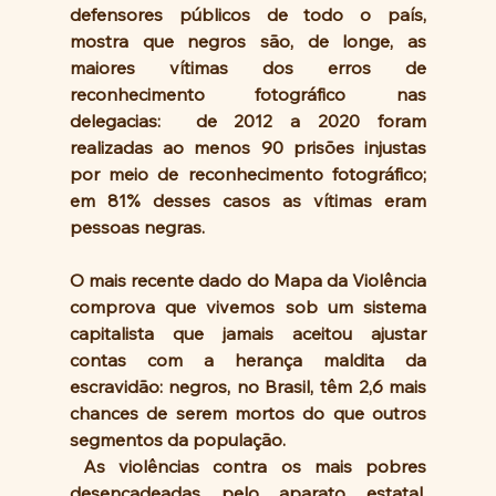
defensores públicos de todo o país, 
mostra que negros são, de longe, as 
maiores vítimas dos erros de 
reconhecimento fotográfico nas 
delegacias:  de 2012 a 2020 foram 
realizadas ao menos 90 prisões injustas 
por meio de reconhecimento fotográfico; 
em 81% desses casos as vítimas eram 
pessoas negras.
O mais recente dado do Mapa da Violência 
comprova que vivemos sob um sistema 
capitalista que jamais aceitou ajustar 
contas com a herança maldita da 
escravidão: negros, no Brasil, têm 2,6 mais 
chances de serem mortos do que outros 
segmentos da população.
 As violências contra os mais pobres 
desencadeadas pelo aparato estatal, 