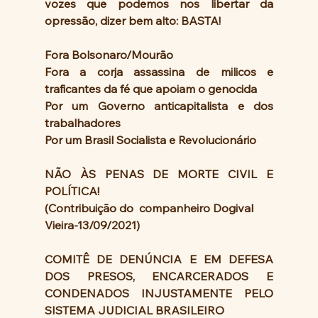
vozes que podemos nos libertar da 
opressão, dizer bem alto: BASTA!
Fora Bolsonaro/Mourão
Fora a corja assassina de milicos e 
traficantes da fé que apoiam o genocida
Por um Governo anticapitalista e dos 
trabalhadores
Por um Brasil Socialista e Revolucionário
NÃO ÀS PENAS DE MORTE CIVIL E 
POLÍTICA!
(Contribuição do  companheiro Dogival 
Vieira-13/09/2021)
COMITÊ DE DENÚNCIA E EM DEFESA 
DOS PRESOS, ENCARCERADOS E 
CONDENADOS INJUSTAMENTE PELO 
SISTEMA JUDICIAL BRASILEIRO