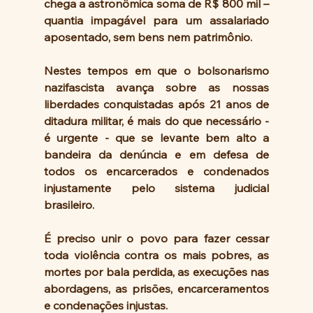
chega a astronômica soma de R$ 800 mil – 
quantia impagável para um assalariado 
aposentado, sem bens nem patrimônio.
Nestes tempos em que o bolsonarismo 
nazifascista avança sobre as nossas 
liberdades conquistadas após 21 anos de 
ditadura militar, é mais do que necessário - 
é urgente - que se levante bem alto a 
bandeira da denúncia e em defesa de 
todos os encarcerados e condenados 
injustamente pelo sistema judicial 
brasileiro.
É preciso unir o povo para fazer cessar 
toda violência contra os mais pobres, as 
mortes por bala perdida, as execuções nas 
abordagens, as prisões, encarceramentos 
e condenações injustas.