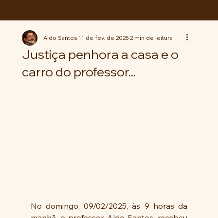
ABC da LUTA
Aldo Santos
11 de fev. de 2025
2 min de leitura
Justiça penhora a casa e o
carro do professor...
No domingo, 09/02/2025, às 9 horas da 
manhã, o professor Aldo Santos, recebeu 