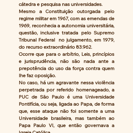
cátedra e pesquisa nas universidades.
Mesmo a Constituição outorgada pelo 
regime militar em 1967, com as emendas de 
1969, reconhecia a autonomia universitária, 
questão, inclusive tratada pelo Supremo 
Tribunal Federal  no julgamento, em 1979, 
do recurso extraordinário 83.962.
Ocorre que para o arbítrio, Leis, princípios 
e jurisprudência, não são nada ante a 
prepotência do uso da força contra quem 
lhe faz oposição.
No caso, há um agravante nessa violência 
perpetrada por referido homenageado, a 
PUC de São Paulo é uma Universidade 
Pontifícia, ou seja, ligada ao Papa, de forma 
que, esse ataque não foi somente a uma 
Universidade brasileira, mas também ao 
Papa Paulo VI, que então governava a 
Igreja Católica.