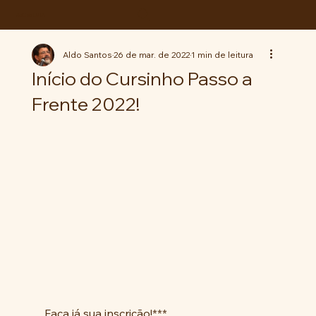
ABC da LUTA
Aldo Santos
26 de mar. de 2022
1 min de leitura
Início do Cursinho Passo a
Frente 2022!
Faça já sua inscrição!***