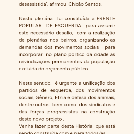
desassistida", afirmou  Chicão Santos.
Nesta plenária  foi constituída a FRENTE 
POPULAR  DE ESQUERDA  para assumir 
este necessário desafio,  com a realização  
de plenárias nos bairros, organizando as 
demandas dos movimentos sociais   para  
incorporar  no plano politico da cidade as 
reivindicações permanentes da população 
excluída do orçamento público.
Neste sentido,  é urgente a unificação dos 
partidos de esquerda, dos movimentos 
sociais, Gênero, Etnia e defesa dos animais, 
dentre outros, bem como  dos sindicatos e 
das forças progressistas na construção 
deste novo projeto .
Venha fazer parte desta História  que está 
sendo construída com e para todos/as  