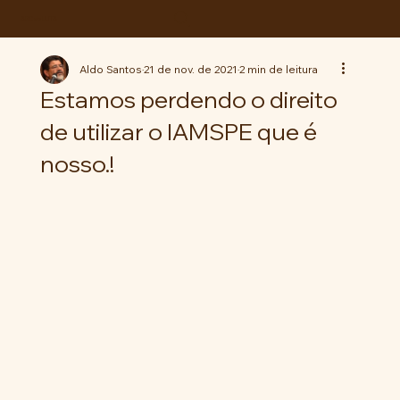
ABC da LUTA
Aldo Santos
21 de nov. de 2021
2 min de leitura
Estamos perdendo o direito
de utilizar o IAMSPE que é
nosso.!