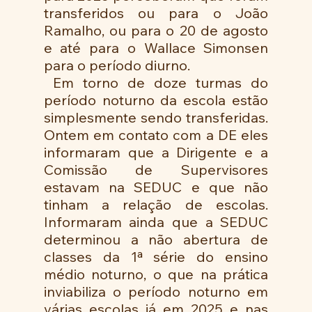
transferidos ou para o João 
Ramalho, ou para o 20 de agosto 
e até para o Wallace Simonsen 
para o período diurno.
 Em torno de doze turmas do 
período noturno da escola estão 
simplesmente sendo transferidas. 
Ontem em contato com a DE eles 
informaram que a Dirigente e a 
Comissão de Supervisores 
estavam na SEDUC e que não 
tinham a relação de escolas. 
Informaram ainda que a SEDUC 
determinou a não abertura de 
classes da 1ª série do ensino 
médio noturno, o que na prática 
inviabiliza o período noturno em 
várias escolas já em 2025 e nas 