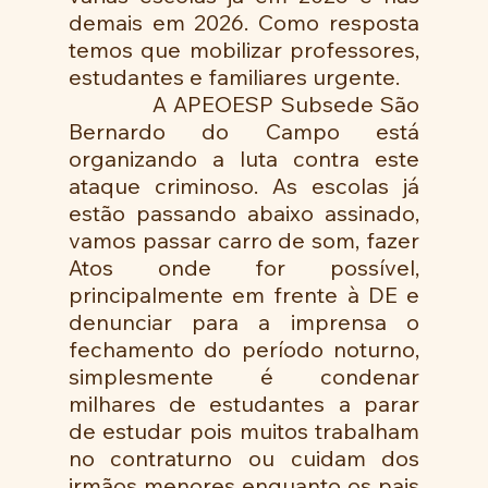
demais em 2026. Como resposta 
temos que mobilizar professores, 
estudantes e familiares urgente.
            A APEOESP Subsede São 
Bernardo do Campo está 
organizando a luta contra este 
ataque criminoso. As escolas já 
estão passando abaixo assinado, 
vamos passar carro de som, fazer 
Atos onde for possível, 
principalmente em frente à DE e 
denunciar para a imprensa o 
fechamento do período noturno, 
simplesmente é condenar 
milhares de estudantes a parar 
de estudar pois muitos trabalham 
no contraturno ou cuidam dos 
irmãos menores enquanto os pais 