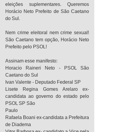
eleições suplementares. Queremos 
Horácio Neto Prefeito de São Caetano 
do Sul.
Nem crime eleitoral nem crime sexual! 
São Caetano tem opção, Horácio Neto 
Prefeito pelo PSOL!
Assinam esse manifesto:
Horacio Raineri Neto - PSOL São 
Caetano do Sul
Ivan Valente - Deputado Federal SP
Lisete Regina Gomes Arelaro ex-
candidata ao governo do estado pelo 
PSOL SP São
Paulo 
Rafaela Boani ex-candidata a Prefeitura 
de Diadema
Vitor Barbosa ex- candidato a Vice pela 