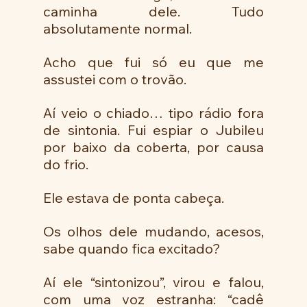
caminha dele. Tudo 
absolutamente normal.
Acho que fui só eu que me 
assustei com o trovão.
Aí veio o chiado… tipo rádio fora 
de sintonia. Fui espiar o Jubileu 
por baixo da coberta, por causa 
do frio.
Ele estava de ponta cabeça.
Os olhos dele mudando, acesos, 
sabe quando fica excitado?
Aí ele “sintonizou”, virou e falou, 
com uma voz estranha: “cadê 