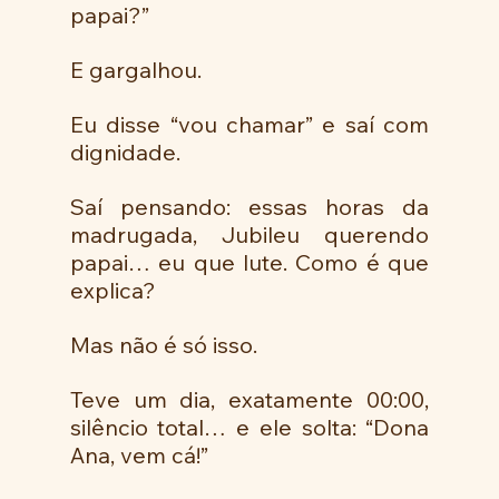
papai?”
E gargalhou.
Eu disse “vou chamar” e saí com 
dignidade.
Saí pensando: essas horas da 
madrugada, Jubileu querendo 
papai… eu que lute. Como é que 
explica?
Mas não é só isso.
Teve um dia, exatamente 00:00, 
silêncio total… e ele solta: “Dona 
Ana, vem cá!”