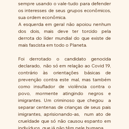
sempre usando o vale-tudo para defender 
os interesses de seus grupos econômicos, 
sua ordem econômica.
A esquerda em geral não apoiou nenhum 
dos dois, mais deve ter torcido pela 
derrota do líder mundial do que existe de 
mais fascista em todo o Planeta.
Foi derrotado o candidato genocida 
declarado,  não só em relação ao Covid 19, 
contrário às orientações básicas de 
prevenção contra este mal, mas também 
como insuflador de violência contra o 
povo, mormente atingindo negros e 
imigrantes. Um criminoso que chegou  a 
separar centenas de crianças de seus pais 
imigrantes, aprisionando-as,  num ato de 
crueldade que só não causou espanto em 
indivíduos  que já não têm pele humana.