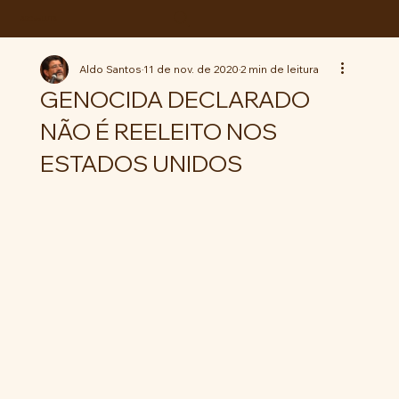
ABC da LUTA
Aldo Santos
11 de nov. de 2020
2 min de leitura
GENOCIDA DECLARADO
NÃO É REELEITO NOS
ESTADOS UNIDOS