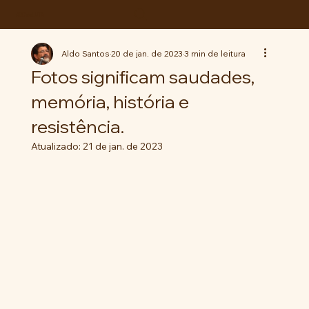
ABC da LUTA
Aldo Santos
20 de jan. de 2023
3 min de leitura
Fotos significam saudades,
memória, história e
resistência.
Atualizado:
21 de jan. de 2023