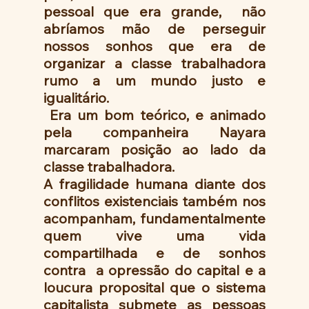
pessoal que era grande,  não 
abríamos mão de perseguir 
nossos sonhos que era de 
organizar a classe trabalhadora 
rumo a um mundo justo e 
igualitário.
 Era um bom teórico, e animado 
pela companheira Nayara  
marcaram posição ao lado da 
classe trabalhadora.
A fragilidade humana diante dos 
conflitos existenciais também nos 
acompanham, fundamentalmente 
quem vive uma vida 
compartilhada e de sonhos  
contra  a opressão do capital e a 
loucura proposital que o sistema 
capitalista submete as pessoas 