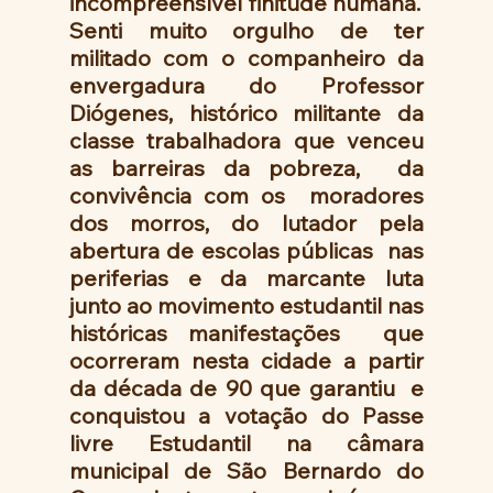
incompreensível finitude humana.
Senti muito orgulho de ter 
militado com o companheiro da 
envergadura do Professor  
Diógenes, histórico militante da 
classe trabalhadora que venceu 
as barreiras da pobreza,  da 
convivência com os  moradores 
dos morros, do lutador pela 
abertura de escolas públicas  nas 
periferias e da marcante luta 
junto ao movimento estudantil nas 
históricas manifestações  que 
ocorreram nesta cidade a partir 
da década de 90 que garantiu  e  
conquistou a votação do Passe 
livre Estudantil na câmara 
municipal de São Bernardo do 