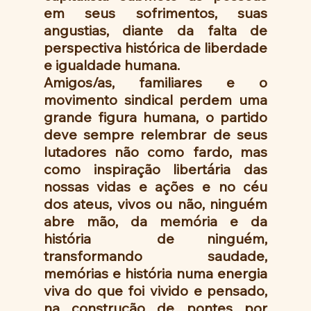
em seus sofrimentos, suas 
angustias, diante da falta de 
perspectiva histórica de liberdade 
e igualdade humana. 
Amigos/as, familiares e o 
movimento sindical perdem uma 
grande figura humana, o partido  
deve sempre relembrar de seus 
lutadores não como fardo, mas 
como inspiração libertária das 
nossas vidas e ações e no céu 
dos ateus, vivos ou não, ninguém 
abre mão, da memória e da 
história  de ninguém, 
transformando saudade, 
memórias e história numa energia 
viva do que foi vivido e pensado, 
na construção de pontes por 