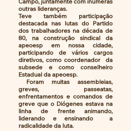
Campo, juntamente com inúmeras 
outras lideranças. 
Teve também participação 
destacada nas lutas do Partido 
dos trabalhadores na década de 
80, na construção sindical da 
apeoesp em nossa cidade, 
participando de vários cargos 
diretivos, como coordenador  da 
subsede e como conselheiro 
Estadual da apeoesp.
 Foram muitas assembleias, 
greves, passeatas, 
enfrentamentos e comandos de 
greve que o Diógenes estava na 
linha de frente animando, 
liderando e ensinando  a 
radicalidade da luta.