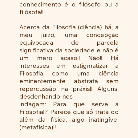
conhecimento é o filósofo ou a 
filósofa!!
Acerca da Filosofia (ciência) há, a 
meu juizo, uma concepção 
equivocada de parcela 
significativa da sociedade e não é 
um mero acaso!! Não!! Há 
interesses em estigmatizar a 
Filosofia como uma ciência 
eminentemente abstrata sem 
repercussão na práxis!! Alguns, 
desdenhando-nos 
indagam: Para que serve a 
Filosofia!? Parece que só trata do 
além da física, algo inatingível  
(metafísica)!! 