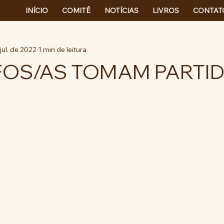
INÍCIO
COMITÊ
NOTÍCIAS
LIVROS
CONTAT
jul. de 2022
1 min de leitura
FOS/AS TOMAM PARTID