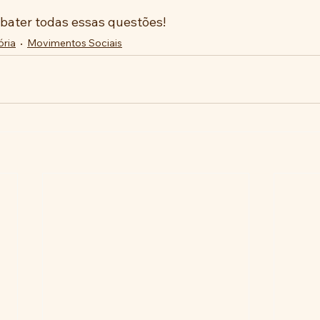
ater todas essas questões!
ória
Movimentos Sociais