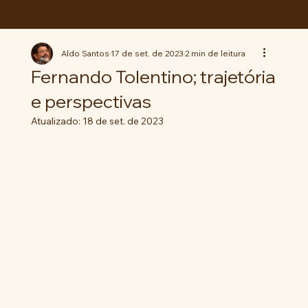
ABC da LUTA
Aldo Santos
17 de set. de 2023
2 min de leitura
Fernando Tolentino; trajetória
e perspectivas
Atualizado:
18 de set. de 2023