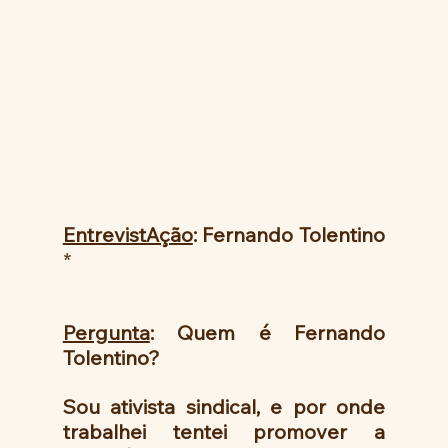
EntrevistAção
: Fernando Tolentino 
*
Pergunta
: Quem é Fernando 
Tolentino?
Sou ativista sindical, e por onde 
trabalhei tentei promover a 