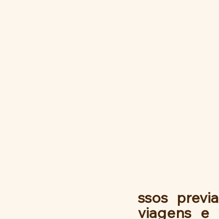
ssos previ
viagens e 