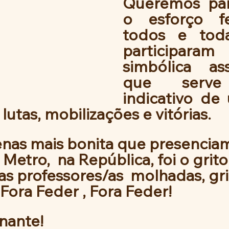
Queremos para
o esforço fe
todos e tod
participara
simbólica  ass
que serve
indicativo de
utas, mobilizações e vitórias.
Metro,  na República, foi o grito
as professores/as  molhadas, gri
 Fora Feder , Fora Feder!
nante!