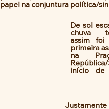
papel na conjuntura política/sin
De sol esca
chuva torr
assim foi 
primeira as
na Pra
República/SP
início de
Justamente 