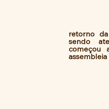
retorno da
sendo ate
começou a
assembleia 