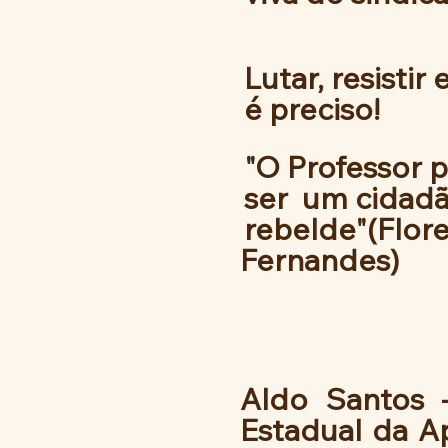
Lutar, resistir 
é preciso!
"O Professor p
ser  um cidad
rebelde"(Flore
Fernandes)
Aldo Santos –
Estadual da A