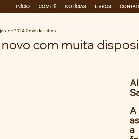
INÍCIO
COMITÊ
NOTÍCIAS
LIVROS
CONTAT
 jan. de 2024
2 min de leitura
o novo com muita dispos
A
Sa
A 
a
a