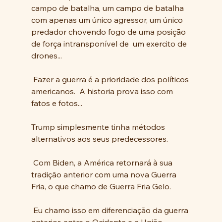
campo de batalha, um campo de batalha 
com apenas um único agressor, um único 
predador chovendo fogo de uma posição 
de força intransponível de  um exercito de 
drones...
 Fazer a guerra é a prioridade dos políticos 
americanos.  A historia prova isso com 
fatos e fotos...
Trump simplesmente tinha métodos 
alternativos aos seus predecessores. 
 Com Biden, a América retornará à sua 
tradição anterior com uma nova Guerra 
Fria, o que chamo de Guerra Fria Gelo. 
 Eu chamo isso em diferenciação da guerra 
anterior, entre o Ocidente e a União 