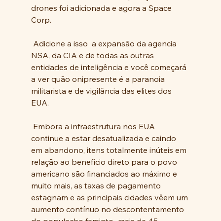
drones foi adicionada e agora a Space 
Corp.
 Adicione a isso  a expansão da agencia 
NSA, da CIA e de todas as outras 
entidades de inteligência e você começará 
a ver quão onipresente é a paranoia 
militarista e de vigilância das elites dos 
EUA.
 Embora a infraestrutura nos EUA 
continue a estar desatualizada e caindo 
em abandono, itens totalmente inúteis em 
relação ao benefício direto para o povo 
americano são financiados ao máximo e 
muito mais, as taxas de pagamento 
estagnam e as principais cidades vêem um 
aumento contínuo no descontentamento 
do populacho faminto...mais de 45 