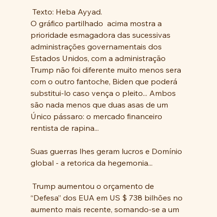
 Texto: Heba Ayyad.
O gráfico partilhado  acima mostra a 
prioridade esmagadora das sucessivas 
administrações governamentais dos 
Estados Unidos, com a administração 
Trump não foi diferente muito menos sera 
com o outro fantoche, Biden que poderá 
substitui-lo caso vença o pleito... Ambos 
são nada menos que duas asas de um 
Único pássaro: o mercado financeiro 
rentista de rapina...
Suas guerras lhes geram lucros e Domínio 
global - a retorica da hegemonia...
 Trump aumentou o orçamento de 
“Defesa” dos EUA em US $ 738 bilhões no 
aumento mais recente, somando-se a um 