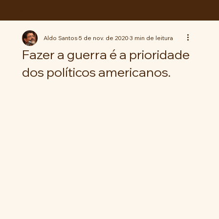
ABC da LUTA
Aldo Santos
5 de nov. de 2020
3 min de leitura
Fazer a guerra é a prioridade
dos políticos americanos.