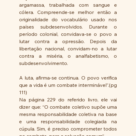
argamassa, trabalhada com sangue e 
cólera. Compreende-se melhor então a 
originalidade do vocabulário usado nos 
países subdesenvolvidos. Durante o 
período colonial, convidava-se o povo a 
lutar contra a opressão. Depois da 
libertação nacional, convidam-no a lutar 
contra a miséria, o analfabetismo, o 
subdesenvolvimento.
A luta, afirma-se continua. O povo verifica 
que a vida é um combate interminável”.(pg 
111)
Na página 229 do referido livro, ele vai 
dizer que: “O combate coletivo supõe uma 
mesma responsabilidade coletiva na base 
e uma responsabilidade colegiada na 
cúpula. Sim, é preciso comprometer todos 
no combate, para a salvação comum”.