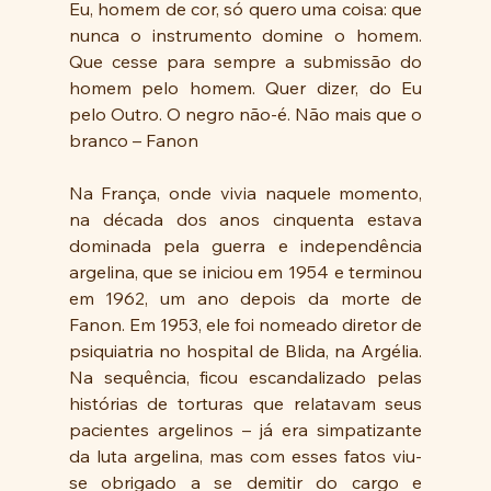
Eu, homem de cor, só quero uma coisa: que 
nunca o instrumento domine o homem. 
Que cesse para sempre a submissão do 
homem pelo homem. Quer dizer, do Eu 
pelo Outro. O negro não-é. Não mais que o 
branco – Fanon
Na França, onde vivia naquele momento, 
na década dos anos cinquenta estava 
dominada pela guerra e independência 
argelina, que se iniciou em 1954 e terminou 
em 1962, um ano depois da morte de 
Fanon. Em 1953, ele foi nomeado diretor de 
psiquiatria no hospital de Blida, na Argélia. 
Na sequência, ficou escandalizado pelas 
histórias de torturas que relatavam seus 
pacientes argelinos – já era simpatizante 
da luta argelina, mas com esses fatos viu-
se obrigado a se demitir do cargo e 