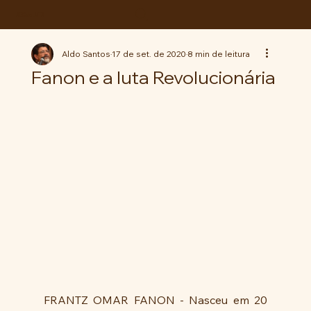
ABC da LUTA
Aldo Santos
17 de set. de 2020
8 min de leitura
Fanon e a luta Revolucionária
FRANTZ OMAR FANON - Nasceu em 20 