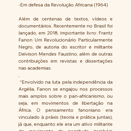
-Em defesa da Revolução Africana (1964)
Além de centenas de textos, vídeos e 
documentários. Recentemente no Brasil foi 
lançado, em 2018, importante livro: Frantz 
Fanon Um Revolucionário Particularmente 
Negro, de autoria do escritor e militante 
Deivison Mendes Faustino, além de outras 
contribuições em revistas e dissertações 
nas academias.
,
 “Envolvido na luta pela independência da 
Argélia, Fanon se engajou nos processos 
mais amplos sobre o pan-africanismo, ou 
seja, em movimentos de libertação na 
África. O pensamento fanoniano era 
vinculado à práxis (teoria e prática juntas), 
já que, enquanto ele era um ativo militante 
do movimento da negritude, também 