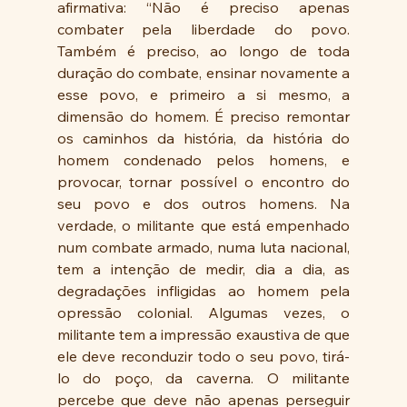
afirmativa: “Não é preciso apenas 
combater pela liberdade do povo. 
Também é preciso, ao longo de toda 
duração do combate, ensinar novamente a 
esse povo, e primeiro a si mesmo, a 
dimensão do homem. É preciso remontar 
os caminhos da história, da história do 
homem condenado pelos homens, e 
provocar, tornar possível o encontro do 
seu povo e dos outros homens. Na 
verdade, o militante que está empenhado 
num combate armado, numa luta nacional, 
tem a intenção de medir, dia a dia, as 
degradações infligidas ao homem pela 
opressão colonial. Algumas vezes, o 
militante tem a impressão exaustiva de que 
ele deve reconduzir todo o seu povo, tirá-
lo do poço, da caverna. O militante 
percebe que deve não apenas perseguir 