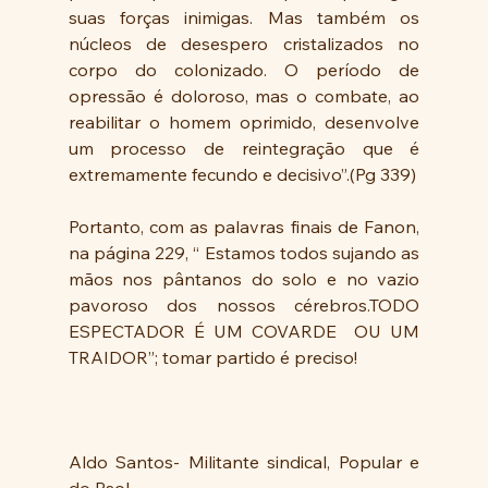
suas forças inimigas. Mas também os 
núcleos de desespero cristalizados no 
corpo do colonizado. O período de 
opressão é doloroso, mas o combate, ao 
reabilitar o homem oprimido, desenvolve 
um processo de reintegração que é 
extremamente fecundo e decisivo”.(Pg 339)
Portanto, com as palavras finais de Fanon, 
na página 229, “ Estamos todos sujando as 
mãos nos pântanos do solo e no vazio 
pavoroso dos nossos cérebros.TODO 
ESPECTADOR É UM COVARDE  OU UM 
TRAIDOR”; tomar partido é preciso!
Aldo Santos- Militante sindical, Popular e 
do Psol