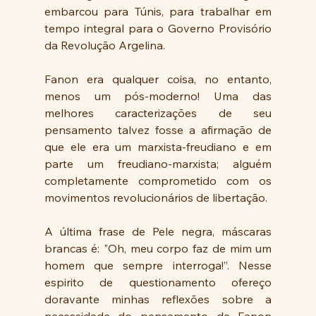
embarcou para Túnis, para trabalhar em 
tempo integral para o Governo Provisório 
da Revolução Argelina.
Fanon era qualquer coisa, no entanto, 
menos um pós-moderno! Uma das 
melhores caracterizações de seu 
pensamento talvez fosse a afirmação de 
que ele era um marxista-freudiano e em 
parte um freudiano-marxista; alguém 
completamente comprometido com os 
movimentos revolucionários de libertação.
A última frase de Pele negra, máscaras 
brancas é: "Oh, meu corpo faz de mim um 
homem que sempre interroga!”. Nesse 
espirito de questionamento ofereço 
doravante minhas reflexões sobre a 
necessidade do pensamento de Fanon 