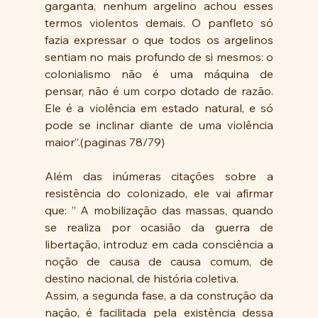
garganta, nenhum argelino achou esses 
termos violentos demais. O panfleto só 
fazia expressar o que todos os argelinos 
sentiam no mais profundo de si mesmos: o 
colonialismo não é uma máquina de 
pensar, não é um corpo dotado de razão. 
Ele é a violência em estado natural, e só 
pode se inclinar diante de uma violência 
maior”.(paginas 78/79)
Além das inúmeras citações sobre a 
resistência do colonizado, ele vai afirmar 
que: ” A mobilização das massas, quando 
se realiza por ocasião da guerra de 
libertação, introduz em cada consciência a 
noção de causa de causa comum, de 
destino nacional, de história coletiva.
Assim, a segunda fase, a da construção da 
nação, é facilitada pela existência dessa 