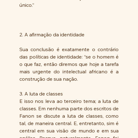
único.”
2. A afirmação da identidade
Sua conclusão é exatamente o contrário 
das políticas de identidade: “se o homem é 
o que faz, então diremos que hoje a tarefa 
mais urgente do intelectual africano é a 
construção de sua nação.
3. A luta de classes
E isso nos leva ao terceiro tema; a luta de 
classes. Em nenhuma parte dos escritos de 
Fanon se discute a luta de classes, como 
tal, de maneira central. E, entretanto, sim é 
central em sua visão de mundo e em sua 
análise. Porque, naturalmente, Fanon foi 