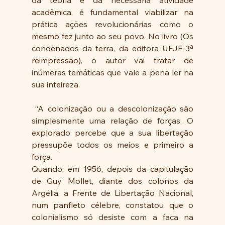
acadêmica, é fundamental viabilizar na 
prática ações revolucionárias como o 
mesmo fez junto ao seu povo. No livro (Os 
condenados da terra, da editora UFJF-3ª 
reimpressão), o autor vai tratar de 
inúmeras temáticas que vale a pena ler na 
sua inteireza.
 “A colonização ou a descolonização são 
simplesmente uma relação de forças. O 
explorado percebe que a sua libertação 
pressupõe todos os meios e primeiro a 
força.
Quando, em 1956, depois da capitulação 
de Guy Mollet, diante dos colonos da 
Argélia, a Frente de Libertação Nacional, 
num panfleto célebre, constatou que o 
colonialismo só desiste com a faca na 