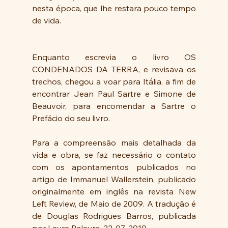
nesta época, que lhe restara pouco tempo 
de vida.
Enquanto escrevia o livro OS 
CONDENADOS DA TERRA, e revisava os 
trechos, chegou a voar para Itália, a fim de 
encontrar Jean Paul Sartre e Simone de 
Beauvoir, para encomendar a Sartre o 
Prefácio do seu livro.
Para a compreensão mais detalhada da 
vida e obra, se faz necessário o contato 
com os apontamentos publicados no 
artigo de Immanuel Wallerstein, publicado 
originalmente em inglês na revista New 
Left Review, de Maio de 2009. A tradução é 
de Douglas Rodrigues Barros, publicada 
por Lavra Palavra, 22-07-2019.