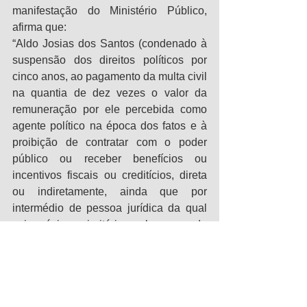
manifestação do Ministério Público, 
afirma que:
“Aldo Josias dos Santos (condenado à 
suspensão dos direitos políticos por 
cinco anos, ao pagamento da multa civil 
na quantia de dez vezes o valor da 
remuneração por ele percebida como 
agente político na época dos fatos e à 
proibição de contratar com o poder 
público ou receber benefícios ou 
incentivos fiscais ou creditícios, direta 
ou indiretamente, ainda que por 
intermédio de pessoa jurídica da qual 
seja sócio majoritário, pelo prazo de 
três anos) e Camila Alves Cândido 
(condenada a pagar indenização pelos 
danos causados à ordem social e 
urbanística no valor de R$5.000,00 
destinado ao fundo de reparação de 