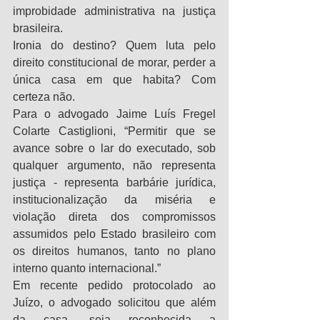
improbidade administrativa na justiça 
brasileira.
Ironia do destino? Quem luta pelo 
direito constitucional de morar, perder a 
única casa em que habita? Com 
certeza não.
Para o advogado Jaime Luís Fregel 
Colarte Castiglioni, “Permitir que se 
avance sobre o lar do executado, sob 
qualquer argumento, não representa 
justiça - representa barbárie jurídica, 
institucionalização da miséria e 
violação direta dos compromissos 
assumidos pelo Estado brasileiro com 
os direitos humanos, tanto no plano 
interno quanto internacional.”
Em recente pedido protocolado ao 
Juízo, o advogado solicitou que além 
da casa, seja reconhecida a 