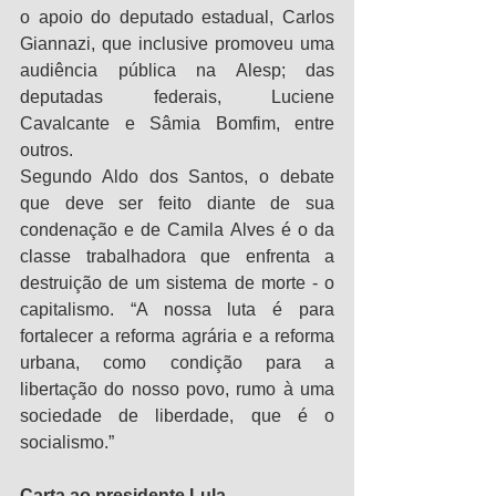
o apoio do deputado estadual, Carlos 
Giannazi, que inclusive promoveu uma 
audiência pública na Alesp; das 
deputadas federais, Luciene 
Cavalcante e Sâmia Bomfim, entre 
outros. 
Segundo Aldo dos Santos, o debate 
que deve ser feito diante de sua 
condenação e de Camila Alves é o da 
classe trabalhadora que enfrenta a 
destruição de um sistema de morte - o 
capitalismo. “A nossa luta é para 
fortalecer a reforma agrária e a reforma 
urbana, como condição para a 
libertação do nosso povo, rumo à uma 
sociedade de liberdade, que é o 
socialismo.”
Carta ao presidente Lula