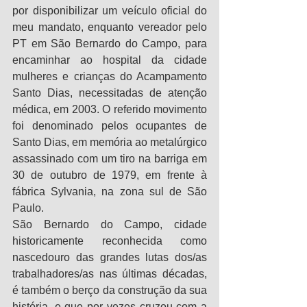
por disponibilizar um veículo oficial do 
meu mandato, enquanto vereador pelo 
PT em São Bernardo do Campo, para 
encaminhar ao hospital da cidade 
mulheres e crianças do Acampamento 
Santo Dias, necessitadas de atenção 
médica, em 2003. O referido movimento 
foi denominado pelos ocupantes de 
Santo Dias, em memória ao metalúrgico 
assassinado com um tiro na barriga em 
30 de outubro de 1979, em frente à 
fábrica Sylvania, na zona sul de São 
Paulo.
São Bernardo do Campo, cidade 
historicamente reconhecida como 
nascedouro das grandes lutas dos/as 
trabalhadores/as nas últimas décadas, 
é também o berço da construção da sua 
história, e que por vezes cruzou com a 