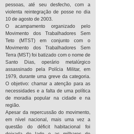
pessoas, até seu desfecho, com a 
violenta reintegração de posse no dia 
10 de agosto de 2003.
O acampamento organizado pelo 
Movimento dos Trabalhadores Sem 
Teto (MTST) em conjunto com o 
Movimento dos Trabalhadores Sem 
Terra (MST) foi batizado com o nome de 
Santo Dias, operário metalúrgico 
assassinado pela Polícia Militar, em 
1979, durante uma greve da categoria. 
O objetivo: chamar a atenção para as 
necessidades e a falta de uma política 
de moradia popular na cidade e na 
região.
Apesar da repercussão do movimento, 
em nível nacional, mais uma vez a 
questão do déficit habitacional foi 
deixada de lado e as milhares de 