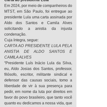
Em 2024, por meio de companheiros do 
MTST, em São Paulo, foi entregue ao 
presidente Lula uma carta assinada por 
Aldo dos Santos e Camila Alves 
solicitando a anistia da injusta 
condenação.
Cuja íntegra, segue:
CARTA AO PRESIDENTE LULA PELA 
ANISTIA DE ALDO SANTOS E 
CAMILA ALVES
“Presidente Luís Inácio Lula da Silva, 
eu, Aldo Josias dos Santos, professor, 
filósofo, escritor, militante sindical e 
defensor das causas sociais, tomo a 
liberdade de vir à sua presença para 
pedir, em nome da luta por direitos em 
favor do povo brasileiro, que tanto você 
quanto eu dedicamos a nossa vida, que 