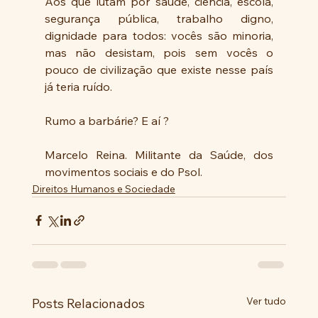
Aos que lutam por saúde, ciência, escola, 
segurança pública, trabalho digno, 
dignidade para todos: vocês são minoria, 
mas não desistam, pois sem vocês o 
pouco de civilização que existe nesse país 
já teria ruído. 
Rumo a barbárie? E aí ?
Marcelo Reina. Militante da Saúde, dos 
movimentos sociais e do Psol.
Direitos Humanos e Sociedade
Ver tudo
Posts Relacionados