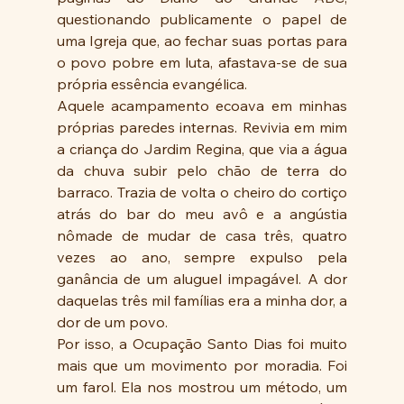
questionando publicamente o papel de 
uma Igreja que, ao fechar suas portas para 
o povo pobre em luta, afastava-se de sua 
própria essência evangélica.
Aquele acampamento ecoava em minhas 
próprias paredes internas. Revivia em mim 
a criança do Jardim Regina, que via a água 
da chuva subir pelo chão de terra do 
barraco. Trazia de volta o cheiro do cortiço 
atrás do bar do meu avô e a angústia 
nômade de mudar de casa três, quatro 
vezes ao ano, sempre expulso pela 
ganância de um aluguel impagável. A dor 
daquelas três mil famílias era a minha dor, a 
dor de um povo.
Por isso, a Ocupação Santo Dias foi muito 
mais que um movimento por moradia. Foi 
um farol. Ela nos mostrou um método, um 