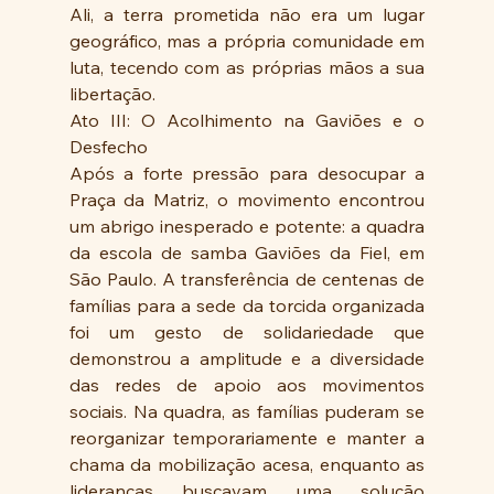
Ali, a terra prometida não era um lugar 
geográfico, mas a própria comunidade em 
luta, tecendo com as próprias mãos a sua 
libertação.
Ato III: O Acolhimento na Gaviões e o 
Desfecho
Após a forte pressão para desocupar a 
Praça da Matriz, o movimento encontrou 
um abrigo inesperado e potente: a quadra 
da escola de samba Gaviões da Fiel, em 
São Paulo. A transferência de centenas de 
famílias para a sede da torcida organizada 
foi um gesto de solidariedade que 
demonstrou a amplitude e a diversidade 
das redes de apoio aos movimentos 
sociais. Na quadra, as famílias puderam se 
reorganizar temporariamente e manter a 
chama da mobilização acesa, enquanto as 
lideranças buscavam uma solução 