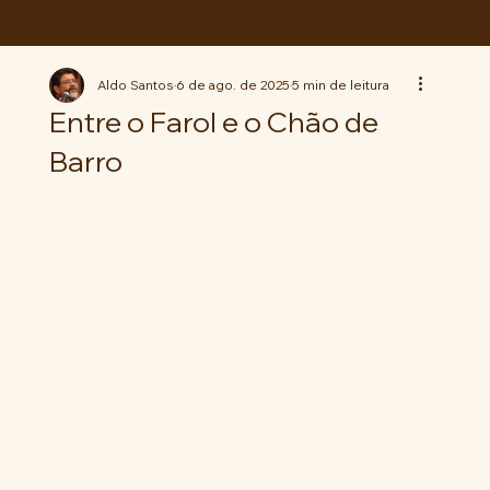
ABC da LUTA
Aldo Santos
6 de ago. de 2025
5 min de leitura
Entre o Farol e o Chão de
Barro