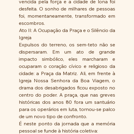
vencida pela força e a cidade de lona foi 
desfeita. O sonho de milhares de pessoas 
foi, momentaneamente, transformado em 
escombros.
Ato II: A Ocupação da Praça e o Silêncio da 
Igreja
Expulsos do terreno, os sem-teto não se 
dispersaram. Em um ato de grande 
impacto simbólico, eles marcharam e 
ocuparam o coração cívico e religioso da 
cidade: a Praça da Matriz. Ali, em frente à 
Igreja Nossa Senhora da Boa Viagem, o 
drama dos desabrigados ficou exposto no 
centro do poder. A praça, que nas greves 
históricas dos anos 80 fora um santuário 
para os operários em luta, tornou-se palco 
de um novo tipo de confronto.
É neste ponto da jornada que a memória 
pessoal se funde à história coletiva: