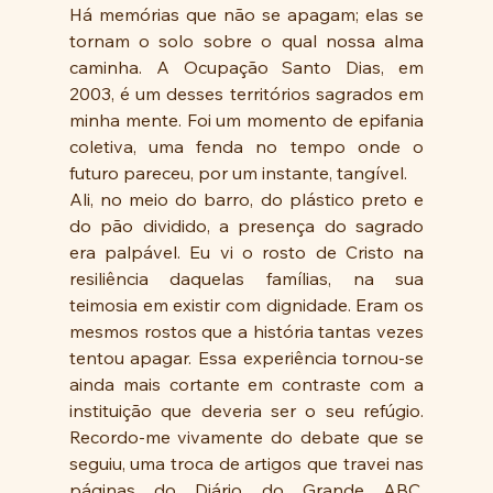
Há memórias que não se apagam; elas se 
tornam o solo sobre o qual nossa alma 
caminha. A Ocupação Santo Dias, em 
2003, é um desses territórios sagrados em 
minha mente. Foi um momento de epifania 
coletiva, uma fenda no tempo onde o 
futuro pareceu, por um instante, tangível.
Ali, no meio do barro, do plástico preto e 
do pão dividido, a presença do sagrado 
era palpável. Eu vi o rosto de Cristo na 
resiliência daquelas famílias, na sua 
teimosia em existir com dignidade. Eram os 
mesmos rostos que a história tantas vezes 
tentou apagar. Essa experiência tornou-se 
ainda mais cortante em contraste com a 
instituição que deveria ser o seu refúgio. 
Recordo-me vivamente do debate que se 
seguiu, uma troca de artigos que travei nas 
páginas do Diário do Grande ABC, 