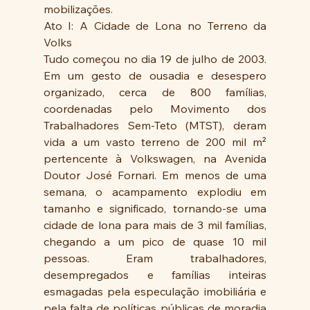
mobilizações.
Ato I: A Cidade de Lona no Terreno da 
Volks
Tudo começou no dia 19 de julho de 2003. 
Em um gesto de ousadia e desespero 
organizado, cerca de 800 famílias, 
coordenadas pelo Movimento dos 
Trabalhadores Sem-Teto (MTST), deram 
vida a um vasto terreno de 200 mil m² 
pertencente à Volkswagen, na Avenida 
Doutor José Fornari. Em menos de uma 
semana, o acampamento explodiu em 
tamanho e significado, tornando-se uma 
cidade de lona para mais de 3 mil famílias, 
chegando a um pico de quase 10 mil 
pessoas. Eram trabalhadores, 
desempregados e famílias inteiras 
esmagadas pela especulação imobiliária e 
pela falta de políticas públicas de moradia 