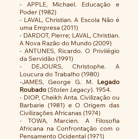
- APPLE, Michael. Educação e 
Poder (1982)
- LAVAL, Christian. A Escola Não é 
uma Empresa (2011)
- DARDOT, Pierre; LAVAL, Christian. 
A Nova Razão do Mundo (2009)
- ANTUNES, Ricardo. O Privilégio 
da Servidão (1991)
- DEJOURS, Christophe. A 
Loucura do Trabalho (1980)
-JAMES, George G. M. 
Legado 
Roubado
 (
Stolen Legacy
). 1954.
- DIOP, Cheikh Anta. Civilização ou 
Barbarie (1981) e O Origem das 
Civilizações Africanas (1974)
- TOWA, Marcien. A Filosofia 
Africana na Confrontação com o 
Pensamento Ocidental (1971)