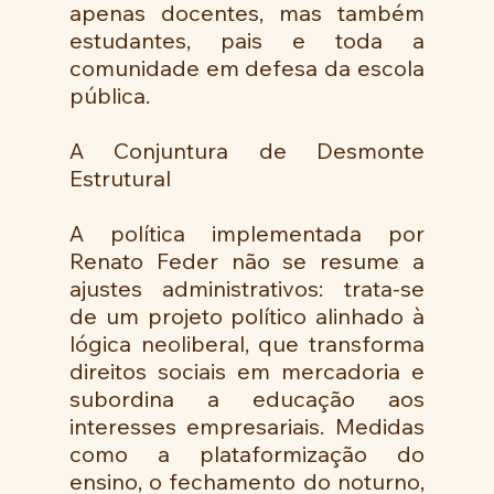
apenas docentes, mas também 
estudantes, pais e toda a 
comunidade em defesa da escola 
pública.
A Conjuntura de Desmonte 
Estrutural
A política implementada por 
Renato Feder não se resume a 
ajustes administrativos: trata-se 
de um projeto político alinhado à 
lógica neoliberal, que transforma 
direitos sociais em mercadoria e 
subordina a educação aos 
interesses empresariais. Medidas 
como a plataformização do 
ensino, o fechamento do noturno, 