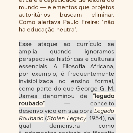
mundo — elementos que projetos 
autoritários buscam eliminar. 
Como alertava Paulo Freire: "não 
há educação neutra".
Esse ataque ao currículo se 
amplia quando ignoramos 
perspectivas históricas e culturais 
essenciais. A Filosofia Africana, 
por exemplo, é frequentemente 
invisibilizada no ensino formal, 
como parte do que George G. M. 
James denominou de 
“legado 
roubado”
 — conceito 
desenvolvido em sua obra 
Legado 
Roubado
 (
Stolen Legacy
, 1954), na 
qual demonstra como 
fundamentos centrais da filosofia 