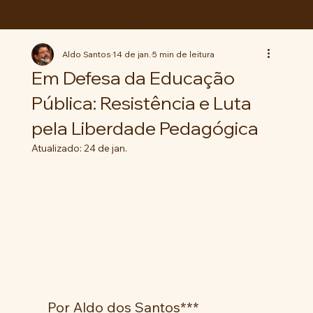
ABC da LUTA
Aldo Santos
14 de jan.
5 min de leitura
Em Defesa da Educação
Pública: Resistência e Luta
pela Liberdade Pedagógica
Atualizado:
24 de jan.
 Por Aldo dos Santos***