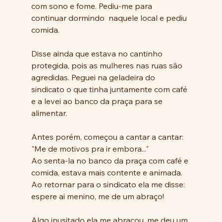
com sono e fome. Pediu-me para 
continuar dormindo  naquele local e pediu 
comida.
Disse ainda que estava no cantinho 
protegida, pois as mulheres nas ruas são 
agredidas. Peguei na geladeira do 
sindicato o que tinha juntamente com café 
e a levei ao banco da praça para se 
alimentar.
Antes porém, começou a cantar a cantar: 
"Me de motivos pra ir embora..."
Ao senta-la no banco da praça com café e 
comida, estava mais contente e animada. 
Ao retornar para o sindicato ela me disse: 
espere ai menino, me de um abraço!
Algo inusitado ela me abraçou, me deu um 