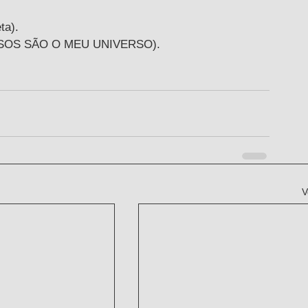
ta).
 VERSOS SÃO O MEU UNIVERSO).
V