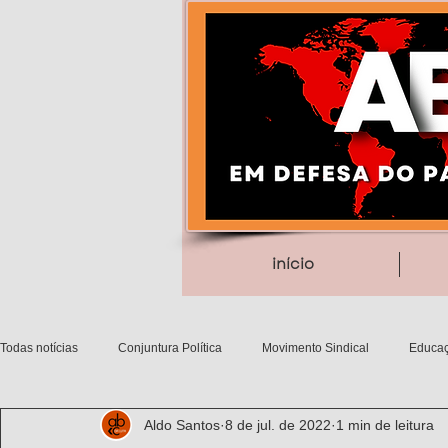
início
Todas notícias
Conjuntura Política
Movimento Sindical
Educaç
Aldo Santos
8 de jul. de 2022
1 min de leitura
Debates filosóficos
Gênero/Etnia
Movimentos Sociais