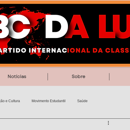
Notícias
Sobre
ão e Cultura
Movimento Estudantil
Saúde
Vídeos
Poesia
MemoriAção