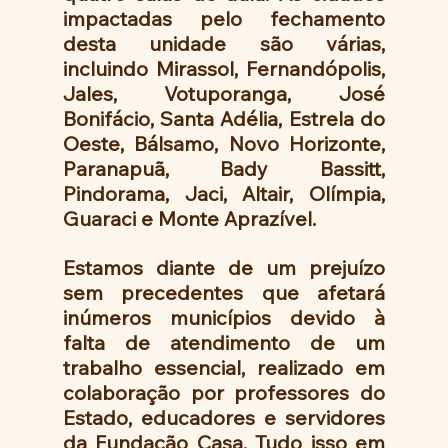
impactadas pelo fechamento 
desta unidade são várias, 
incluindo Mirassol, Fernandópolis, 
Jales, Votuporanga, José 
Bonifácio, Santa Adélia, Estrela do 
Oeste, Bálsamo, Novo Horizonte, 
Paranapuã, Bady Bassitt, 
Pindorama, Jaci, Altair, Olímpia, 
Guaraci e Monte Aprazível.
Estamos diante de um prejuízo 
sem precedentes que afetará 
inúmeros municípios devido à 
falta de atendimento de um 
trabalho essencial, realizado em 
colaboração por professores do 
Estado, educadores e servidores 
da Fundação Casa. Tudo isso em 