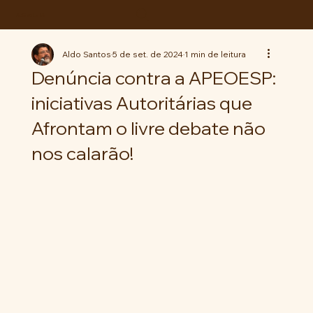
ABC da LUTA
Aldo Santos
5 de set. de 2024
1 min de leitura
Denúncia contra a APEOESP:
iniciativas Autoritárias que
Afrontam o livre debate não
nos calarão!