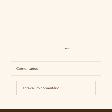
Comentários
Escreva um comentário
Comunidade da Vila São Pedro se