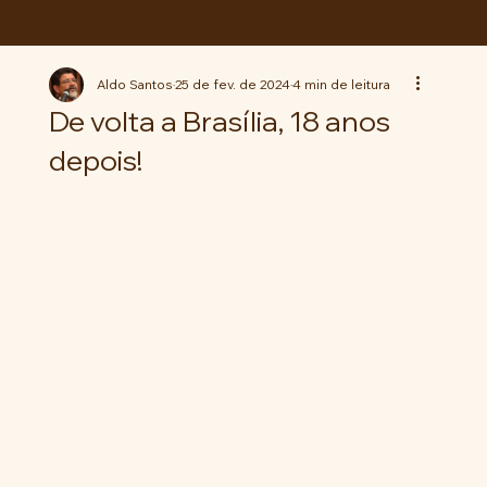
ABC da LUTA
Aldo Santos
25 de fev. de 2024
4 min de leitura
De volta a Brasília, 18 anos
depois!