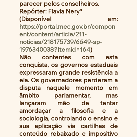
parecer pelos conselheiros.
Repórter: Flavia Nery"
(Disponível em: 
https://portal.mec.gov.br/compon
ent/content/article/211-
noticias/218175739/6649-sp-
1976340038?Itemid=164
)
Não contentes com esta 
conquista, os governos estaduais 
expressaram grande resistência a 
ela. Os governadores perderam a 
disputa naquele momento em 
âmbito parlamentar, mas 
lançaram mão de tentar 
amordaçar a filosofia e a 
sociologia, controlando o ensino e 
sua aplicação via cartilhas de 
conteúdo rebaixado e impositivo 