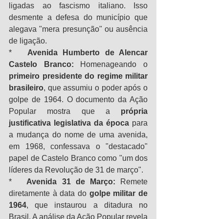
ligadas ao fascismo italiano. Isso 
desmente a defesa do município que 
alegava "mera presunção" ou ausência 
de ligação.
*   
Avenida Humberto de Alencar 
Castelo Branco:
 Homenageando o 
primeiro presidente do regime militar 
brasileiro
, que assumiu o poder após o 
golpe de 1964. O documento da Ação 
Popular mostra que a 
própria 
justificativa legislativa da época
 para 
a mudança do nome de uma avenida, 
em 1968, confessava o "destacado" 
papel de Castelo Branco como "um dos 
líderes da Revolução de 31 de março".
*   
Avenida 31 de Março:
 Remete 
diretamente à data do 
golpe militar de 
1964
, que instaurou a ditadura no 
Brasil. A análise da Ação Popular revela 