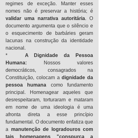
regimes de exceção. Manter esses 
nomes não é preservar a história; é 
validar uma narrativa autoritária
. O 
documento argumenta que o silêncio e 
o esquecimento de barbáries geram 
lacunas na construção da identidade 
nacional.
*   
A Dignidade da Pessoa 
Humana:
 Nossos valores 
democráticos, consagrados na 
Constituição, colocam a 
dignidade da 
pessoa humana
 como fundamento 
principal. Homenagear aqueles que 
desrespeitaram, torturaram e mataram 
em nome de uma ideologia é uma 
afronta direta a esse princípio 
fundamental. O documento enfatiza que 
a 
manutenção de logradouros com 
tais homenagens "conspurca a 