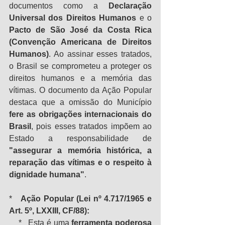
documentos como a 
Declaração 
Universal dos Direitos Humanos
 e o 
Pacto de São José da Costa Rica 
(Convenção Americana de Direitos 
Humanos)
. Ao assinar esses tratados, 
o Brasil se comprometeu a proteger os 
direitos humanos e a memória das 
vítimas. O documento da Ação Popular 
destaca que a omissão do Município 
fere as obrigações internacionais do 
Brasil
, pois esses tratados impõem ao 
Estado a responsabilidade de 
"assegurar a memória histórica, a 
reparação das vítimas e o respeito à 
dignidade humana"
.
*   
Ação Popular (Lei nº 4.717/1965 e 
Art. 5º, LXXIII, CF/88):
    *   Esta é uma 
ferramenta poderosa 