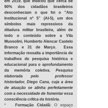
em 2019, que indicou que cerca de 
90% dos cidadãos brasileiros 
desconheciam o que foi o "Ato 
Institucional nº 5" (AI-5), um dos 
símbolos mais repressivos da 
ditadura militar brasileira, além de 
todo o conteúdo sobre a Vila 
Mussolini, Humberto Alencar Castelo 
Branco e 31 de Março.  Essa 
informação ressalta a importância de 
trabalhos de pesquisa histórica e 
educacional para o aprofundamento 
da memória coletiva. 
Pesquisa 
elaborada pelo  professor 
historiador, Diego Cana, cuja a área 
de atuação se alinha perfeitamente 
com a necessidade de fomentar essa 
consciência crítica da história.
*   
Formação Cidadã:
 O espaço 