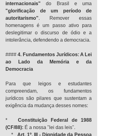
internacionais"
 do Brasil e uma 
"glorificação de um período de 
autoritarismo"
. Remover essas 
homenagens é um passo ativo para 
deslegitimar o discurso de ódio e a 
intolerância, defendendo a democracia.
#### 
4. Fundamentos Jurídicos: A Lei 
ao Lado da Memória e da 
Democracia
Para que leigos e estudantes 
compreendam, os fundamentos 
jurídicos são pilares que sustentam a 
exigência da mudança desses nomes:
*   
Constituição Federal de 1988 
(CF/88):
 É a nossa "lei das leis".
    *   
Art. 1º, III - Dignidade da Pessoa 