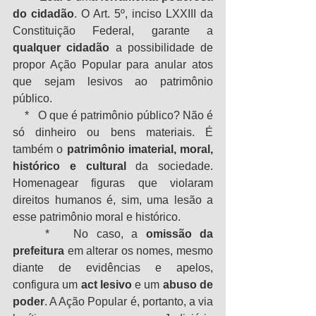
do cidadão
. O Art. 5º, inciso LXXIII da 
Constituição Federal, garante a 
qualquer cidadão
 a possibilidade de 
propor Ação Popular para anular atos 
que sejam lesivos ao patrimônio 
público.
    *   O que é patrimônio público? Não é 
só dinheiro ou bens materiais. É 
também o 
patrimônio imaterial, moral, 
histórico e cultural
 da sociedade. 
Homenagear figuras que violaram 
direitos humanos é, sim, uma lesão a 
esse patrimônio moral e histórico.
    *   No caso, a 
omissão da 
prefeitura
 em alterar os nomes, mesmo 
diante de evidências e apelos, 
configura um 
act lesivo
 e um 
abuso de 
poder
. A Ação Popular é, portanto, a via 