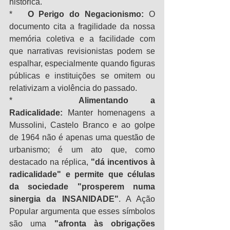
histórica.
*   
O Perigo do Negacionismo:
 O 
documento cita a fragilidade da nossa 
memória coletiva e a facilidade com 
que narrativas revisionistas podem se 
espalhar, especialmente quando figuras 
públicas e instituições se omitem ou 
relativizam a violência do passado.
*   
Alimentando a 
Radicalidade:
 Manter homenagens a 
Mussolini, Castelo Branco e ao golpe 
de 1964 não é apenas uma questão de 
urbanismo; é um ato que, como 
destacado na réplica, 
"dá incentivos à 
radicalidade" e permite que células 
da sociedade "prosperem numa 
sinergia da INSANIDADE"
. A Ação 
Popular argumenta que esses símbolos 
são uma 
"afronta às obrigações 