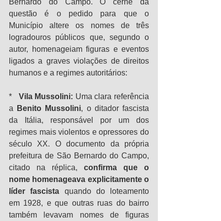
Bernardo do Campo. O cerne da 
questão é o pedido para que o 
Município altere os nomes de três 
logradouros públicos que, segundo o 
autor, homenageiam figuras e eventos 
ligados a graves violações de direitos 
humanos e a regimes autoritários:
*   
Vila Mussolini:
 Uma clara referência 
a 
Benito Mussolini
, o ditador fascista 
da Itália, responsável por um dos 
regimes mais violentos e opressores do 
século XX. O documento da própria 
prefeitura de São Bernardo do Campo, 
citado na réplica, 
confirma que o 
nome homenageava explicitamente o 
líder fascista
 quando do loteamento 
em 1928, e que outras ruas do bairro 
também levavam nomes de figuras 