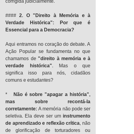
corrigida judicialmente.
#### 
2. O "Direito à Memória e à 
Verdade Histórica": Por que é 
Essencial para a Democracia?
Aqui entramos no coração do debate. A 
Ação Popular se fundamenta no que 
chamamos de 
"direito à memória e à 
verdade histórica"
. Mas o que 
significa isso para nós, cidadãos 
comuns e estudantes?
*   
Não é sobre "apagar a história", 
mas sobre recontá-la 
corretamente:
 A memória não pode ser 
seletiva. Ela deve ser um 
instrumento 
de aprendizado e reflexão crítica
, não 
de glorificação de torturadores ou 