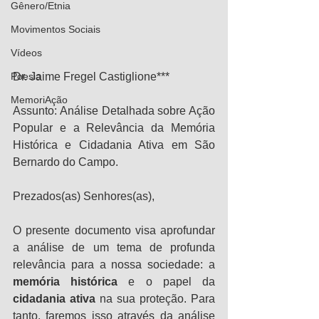
Gênero/Etnia
Movimentos Sociais
Vídeos
Dr. Jaime Fregel Castiglione***
Poesia
MemoriAção
Assunto: Análise Detalhada sobre Ação 
Popular e a Relevância da Memória 
Histórica e Cidadania Ativa em São 
Bernardo do Campo.
Prezados(as) Senhores(as),
O presente documento visa aprofundar 
a análise de um tema de profunda 
relevância para a nossa sociedade: a 
memória histórica
 e o papel da 
cidadania ativa
 na sua proteção. Para 
tanto, faremos isso através da análise 