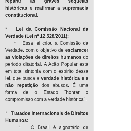
reparar as graves sequelas 
históricas
 e 
reafirmar a supremacia 
constitucional
.
*   
Lei da Comissão Nacional da 
Verdade (Lei nº 12.528/2011):
    *   Essa lei criou a Comissão da 
Verdade, com o objetivo de 
esclarecer 
as violações de direitos humanos
 do 
período ditatorial. A Ação Popular está 
em total sintonia com o espírito dessa 
lei, que busca a 
verdade histórica e a 
não repetição
 dos abusos. É uma 
forma de o Estado "honrar o 
compromisso com a verdade histórica".
*   
Tratados Internacionais de Direitos 
Humanos:
    *   O Brasil é signatário de 