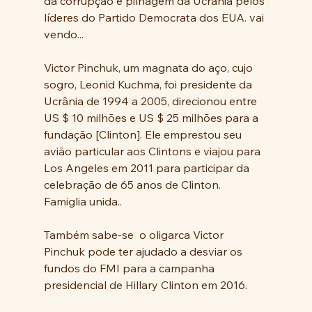
da corrupção e pilhagem da Ucrânia pelos 
líderes do Partido Democrata dos EUA. vai 
vendo...
Victor Pinchuk, um magnata do aço, cujo 
sogro, Leonid Kuchma, foi presidente da 
Ucrânia de 1994 a 2005, direcionou entre 
US $ 10 milhões e US $ 25 milhões para a 
fundação [Clinton]. Ele emprestou seu 
avião particular aos Clintons e viajou para 
Los Angeles em 2011 para participar da 
celebração de 65 anos de Clinton. 
Famiglia unida..
Também sabe-se  o oligarca Victor 
Pinchuk pode ter ajudado a desviar os 
fundos do FMI para a campanha 
presidencial de Hillary Clinton em 2016.