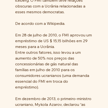
iceberg. O FMI também teve relações 
obscuras com a Ucrânia relacionadas a 
esses mesmos democratas.
De acordo com a Wikipedia.
Em 28 de julho de 2010, o FMI aprovou um 
empréstimo de US $ 15,15 bilhões em 29 
meses para a Ucrânia. 
Entre outros fatores, isso levou a um 
aumento de 50% nos preços das 
concessionárias de gás natural das 
famílias em julho de 2010 para os 
consumidores ucranianos (uma demanda 
essencial do FMI em troca do 
empréstimo). 
Em dezembro de 2013, o primeiro-ministro 
ucraniano, Mykola Azarov, declarou “as 