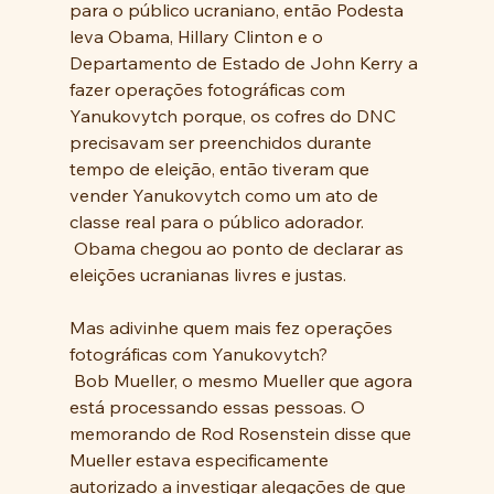
para o público ucraniano, então Podesta 
leva Obama, Hillary Clinton e o 
Departamento de Estado de John Kerry a 
fazer operações fotográficas com 
Yanukovytch porque, os cofres do DNC 
precisavam ser preenchidos durante 
tempo de eleição, então tiveram que 
vender Yanukovytch como um ato de 
classe real para o público adorador.
 Obama chegou ao ponto de declarar as 
eleições ucranianas livres e justas.
Mas adivinhe quem mais fez operações 
fotográficas com Yanukovytch?
 Bob Mueller, o mesmo Mueller que agora 
está processando essas pessoas. O 
memorando de Rod Rosenstein disse que 
Mueller estava especificamente 
autorizado a investigar alegações de que 