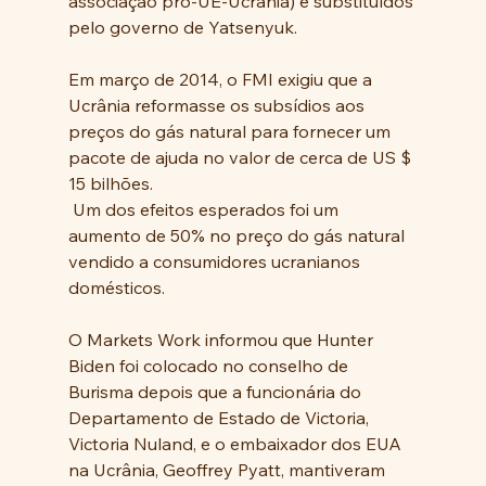
associação pró-UE-Ucrânia) e substituídos 
pelo governo de Yatsenyuk. 
Em março de 2014, o FMI exigiu que a 
Ucrânia reformasse os subsídios aos 
preços do gás natural para fornecer um 
pacote de ajuda no valor de cerca de US $ 
15 bilhões.
 Um dos efeitos esperados foi um 
aumento de 50% no preço do gás natural 
vendido a consumidores ucranianos 
domésticos. 
O Markets Work informou que Hunter 
Biden foi colocado no conselho de 
Burisma depois que a funcionária do 
Departamento de Estado de Victoria, 
Victoria Nuland, e o embaixador dos EUA 
na Ucrânia, Geoffrey Pyatt, mantiveram 