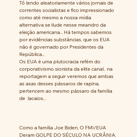
Tô lendo aleatoriamente vários jornais de 
correntes socialistas e fico impressionado 
como até mesmo a nossa mídia 
alternativa se ilude nesse meandro da 
eleição americana... Há tempos sabemos 
por evidências substâncias, que os EUA 
não é governado por Presidentes da 
República... 
Os EUA é uma plutocracia refém do 
corporativismo sionista da elite canal.. na 
reportagem a seguir veremos que ambas 
as asas desses pássaros de rapina, 
pertencem ao mesmo pássaro da família 
de  lacaios...
Como a família Joe Biden, O FMI/EUA 
Deram GOLPE DO SÉCULO NA UCRÂNIA.