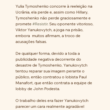
Yulia Tymoshenko concorre à reeleição na 
Ucrânia, ela perde e, assim como Hillary, 
Tymoshenko não perde graciosamente e 
promete 
#Resistir
. Seu oponente vitorioso, 
Viktor Yanukovytch, a joga na prisão, 
embora  muitos afirmam, a troco de  
acusações falsas.
De qualquer forma, devido a toda a 
publicidade negativa decorrente do 
desastre de Tymoshenko, Yanukovytch 
tentou reparar sua imagem perante o 
público, então contratou o lobista Paul 
Manafort, que então contrata a equipe de 
lobby de John Podesta.
O trabalho deles era fazer Yanukovytch 
parecer um cara realmente agradável 