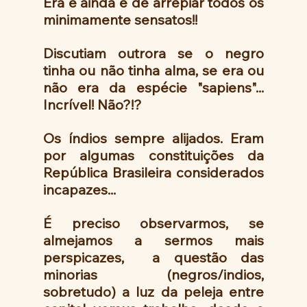
Era e ainda é de arrepiar todos os 
minimamente sensatos!!
Discutiam outrora se o negro 
tinha ou não tinha alma, se era ou 
não era da espécie "sapiens"... 
Incrível! Não?!?
Os índios sempre alijados. Eram 
por algumas constituições da 
República Brasileira considerados 
incapazes...
É preciso observarmos, se 
almejamos a sermos mais 
perspicazes,  a questão das 
minorias (negros/indios, 
sobretudo) a luz da peleja entre 