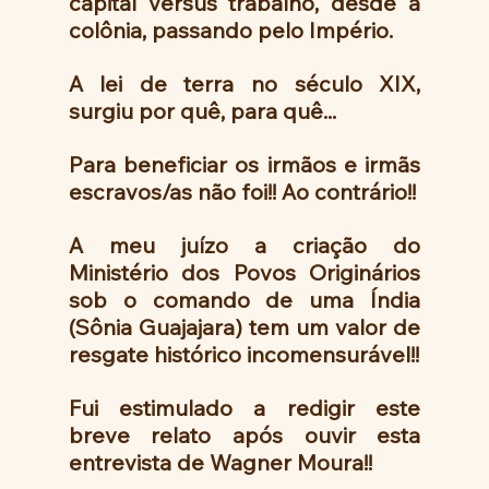
capital versus trabalho, desde a 
colônia, passando pelo Império. 
A lei de terra no século XIX, 
surgiu por quê, para quê...
Para beneficiar os irmãos e irmãs 
escravos/as não foi!! Ao contrário!!
A meu juízo a criação do 
Ministério dos Povos Originários 
sob o comando de uma Índia 
(Sônia Guajajara) tem um valor de 
resgate histórico incomensurável!!
Fui estimulado a redigir este 
breve relato após ouvir esta 
entrevista de Wagner Moura!!