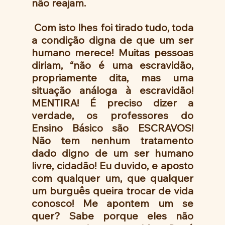
não reajam.
 Com isto lhes foi tirado tudo, toda 
a condição digna de que um ser 
humano merece! Muitas pessoas 
diriam, “não é uma escravidão, 
propriamente dita, mas uma 
situação análoga à escravidão! 
MENTIRA! É preciso dizer a 
verdade, os professores do 
Ensino Básico são ESCRAVOS! 
Não tem nenhum tratamento 
dado digno de um ser humano 
livre, cidadão! Eu duvido, e aposto 
com qualquer um, que qualquer 
um burguês queira trocar de vida 
conosco! Me apontem um se 
quer? Sabe porque eles não 