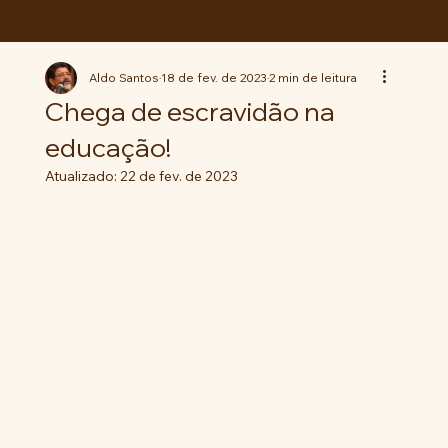
ABC da LUTA
Aldo Santos
18 de fev. de 2023
2 min de leitura
Chega de escravidão na
educação!
Atualizado:
22 de fev. de 2023