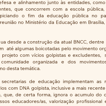
efesa e alinhamento junto às entidades, como
ntes, que concorrem com a escola pública, 
piciando o fim da educação pública no paí
eunião no Ministério da Educação em Brasília, 
dua desde a construção da atual BNCC, dentre a
ram  até algumas boicotadas pelo movimento org
projeto com vícios golpistas e excludentes,  s
 comunidade organizada e dos movimentos 
no desta temática.
 secretarias de educação implementam as ref
rios com DNA golpista, inclusive a mais recente 
, que, de certa forma, ignora o acumulo do 
sos educadores/as, valorização profissional e 