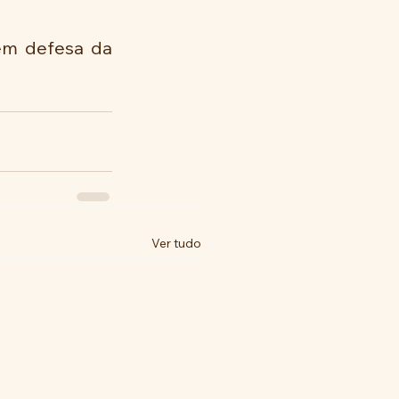
em defesa da 
Ver tudo