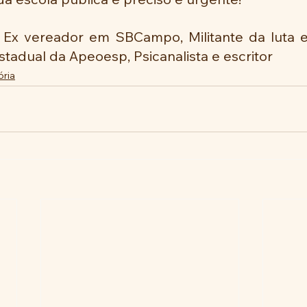
 Ex vereador em SBCampo, Militante da luta 
 Estadual da Apeoesp, Psicanalista e escritor
ória