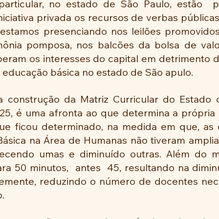
rticular, no estado de São Paulo, estão  pr
iciativa privada os recursos de verbas públicas
estamos presenciando nos leilões promovidos
mônia pomposa, nos balcões da bolsa de valo
eram os interesses do capital em detrimento do
 educação básica no estado de São apulo.
a construção da Matriz Curricular do Estado 
5, é uma afronta ao que determina a própria le
ue ficou determinado, na medida em que, as di
ásica na Área de Humanas não tiveram amplia
ecendo umas e diminuído outras. Além do mai
ra 50 minutos,  antes  45, resultando na dimin
emente, reduzindo o número de docentes nece
. 