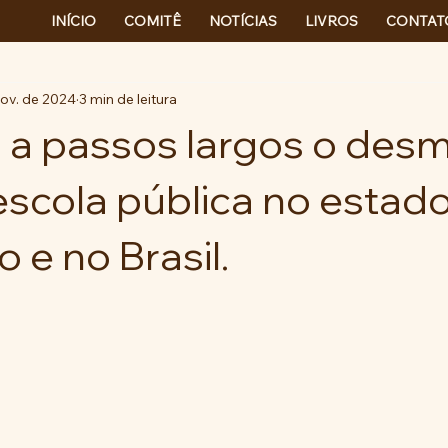
INÍCIO
COMITÊ
NOTÍCIAS
LIVROS
CONTAT
nov. de 2024
3 min de leitura
 a passos largos o des
 escola pública no estad
 e no Brasil.