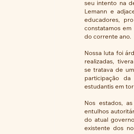
seu intento na d
Lemann e adjace
educadores, pro
constatamos em r
do corrente ano.
Nossa luta foi ár
realizadas,  tive
se tratava de um 
participação da
estudantis em tor
Nos estados, as
entulhos autoritá
do atual governo
existente dos nos