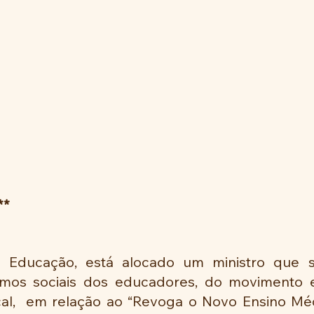
**
a Educação, está alocado um ministro que s
mos sociais dos educadores, do movimento es
al,  em relação ao “Revoga o Novo Ensino Méd