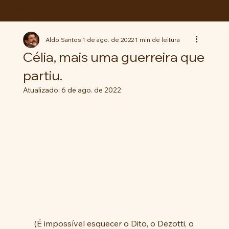
ABC da LUTA
Aldo Santos
1 de ago. de 2022
1 min de leitura
Célia, mais uma guerreira que
partiu.
Atualizado:
6 de ago. de 2022
 (É impossível esquecer o Dito, o Dezotti, o 