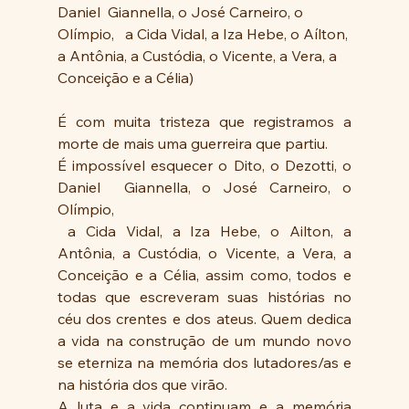
Daniel  Giannella, o José Carneiro, o 
Olímpio,   a Cida Vidal, a Iza Hebe, o Aílton, 
a Antônia, a Custódia, o Vicente, a Vera, a 
Conceição e a Célia)
É com muita tristeza que registramos a 
morte de mais uma guerreira que partiu.
É impossível esquecer o Dito, o Dezotti, o 
Daniel  Giannella, o José Carneiro, o 
Olímpio, 
 a Cida Vidal, a Iza Hebe, o Ailton, a 
Antônia, a Custódia, o Vicente, a Vera, a 
Conceição e a Célia, assim como, todos e 
todas que escreveram suas histórias no 
céu dos crentes e dos ateus. Quem dedica  
a vida na construção de um mundo novo 
se eterniza na memória dos lutadores/as e 
na história dos que virão.
A luta e a vida continuam e a memória 