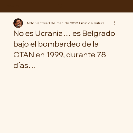
ABC da LUTA
Aldo Santos
3 de mar. de 2022
1 min de leitura
No es Ucrania… es Belgrado
bajo el bombardeo de la
OTAN en 1999, durante 78
días…