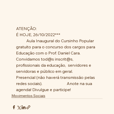
ATENÇÃO:
É HOJE, 26/10/2022***
          Aula Inaugural do Cursinho Popular 
gratuito para o concurso dos cargos para 
Educação com o Prof. Daniel Cara.            
Convidamos tod@s inscrit@s,  
profissionais da educação,  servidores e 
servidoras e público em geral.           
Presencial (não haverá transmissão pelas 
redes sociais).                        Anote na sua 
agenda! Divulgue e participe!
Movimentos Sociais