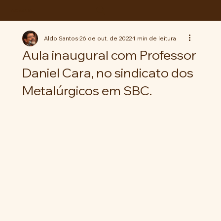
ABC da LUTA
Aldo Santos
26 de out. de 2022
1 min de leitura
Aula inaugural com Professor
Daniel Cara, no sindicato dos
Metalúrgicos em SBC.