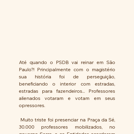
Até quando o PSDB vai reinar em São 
Paulo?! Principalmente com o magistério 
sua história foi de perseguição, 
beneficiando o interior com estradas, 
estradas para fazendeiros... Professores 
alienados votaram e votam em seus 
opressores.
 Muito triste foi presenciar na Praça da Sé, 
30.000 professores mobilizados, no 
governo Serra, e as Entidades acordarem 