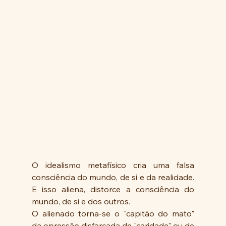
O idealismo metafísico cria uma falsa 
consciência do mundo, de si e da realidade. 
E isso aliena, distorce a consciência do 
mundo, de si e dos outros. 
O alienado torna-se o "capitão do mato" 
da opressão disfarçada de "caridade" ou de 