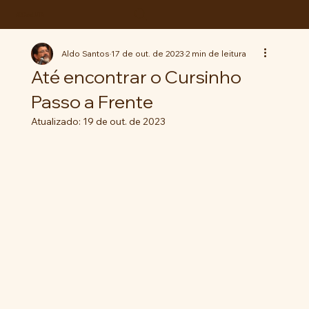
ABC da LUTA
Aldo Santos
17 de out. de 2023
2 min de leitura
Até encontrar o Cursinho
Passo a Frente
Atualizado:
19 de out. de 2023