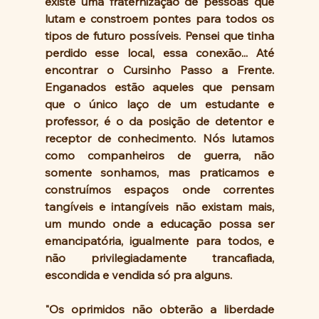
existe uma fraternização de pessoas que 
lutam e constroem pontes para todos os 
tipos de futuro possíveis. Pensei que tinha 
perdido esse local, essa conexão... Até 
encontrar o Cursinho Passo a Frente. 
Enganados estão aqueles que pensam 
que o único laço de um estudante e 
professor, é o da posição de detentor e 
receptor de conhecimento. Nós lutamos 
como companheiros de guerra, não 
somente sonhamos, mas praticamos e 
construímos espaços onde correntes 
tangíveis e intangíveis não existam mais, 
um mundo onde a educação possa ser 
emancipatória, igualmente para todos, e 
não privilegiadamente trancafiada, 
escondida e vendida só pra alguns.  
"Os oprimidos não obterão a liberdade 