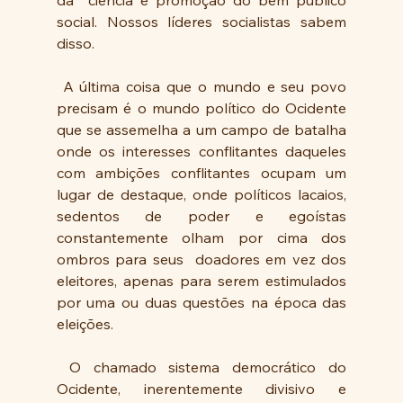
da  ciência e promoção do bem público 
social. Nossos líderes socialistas sabem 
disso.
 A última coisa que o mundo e seu povo 
precisam é o mundo político do Ocidente 
que se assemelha a um campo de batalha 
onde os interesses conflitantes daqueles 
com ambições conflitantes ocupam um 
lugar de destaque, onde políticos lacaios, 
sedentos de poder e egoístas 
constantemente olham por cima dos 
ombros para seus  doadores em vez dos 
eleitores, apenas para serem estimulados 
por uma ou duas questões na época das 
eleições.
 O chamado sistema democrático do 
Ocidente, inerentemente divisivo e 