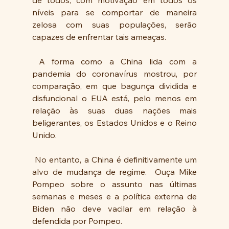
de todos, com motivação em todos os 
níveis para se comportar de maneira 
zelosa com suas populações, serão 
capazes de enfrentar tais ameaças.
 A forma como a China lida com a 
pandemia do coronavírus mostrou, por 
comparação, em que bagunça dividida e 
disfuncional o EUA está, pelo menos em 
relação às suas duas nações mais 
beligerantes, os Estados Unidos e o Reino 
Unido.
 No entanto, a China é definitivamente um 
alvo de mudança de regime.  Ouça Mike 
Pompeo sobre o assunto nas últimas 
semanas e meses e a política externa de 
Biden não deve vacilar em relação à 
defendida por Pompeo.