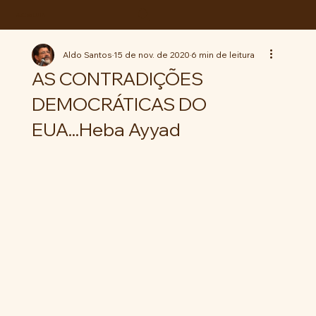
ABC da LUTA
Aldo Santos
15 de nov. de 2020
6 min de leitura
AS CONTRADIÇÕES
DEMOCRÁTICAS DO
EUA...Heba Ayyad